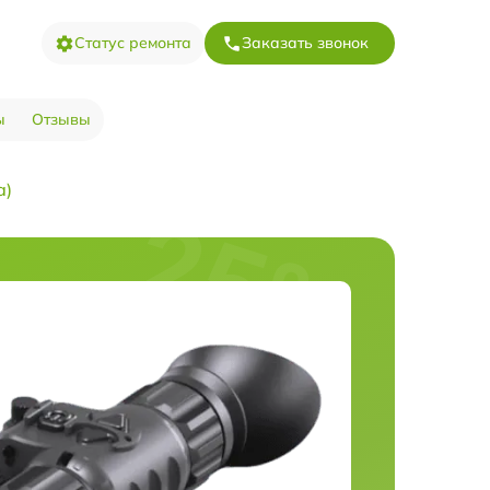
Статус ремонта
Заказать звонок
ы
Отзывы
а)