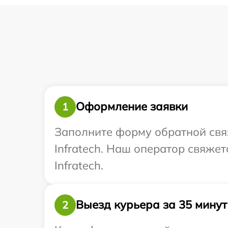
Оформление заявки
1
Заполните форму обратной связ
Infratech. Наш оператор свяже
Infratech.
Выезд курьера за 35 минут
2