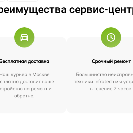
реимущества сервис-цент
Бесплатная доставка
Срочный ремонт
Наш курьер в Москве
Большинство неисправн
сплатно доставит ваше
техники Infratech мы ус
стройство на ремонт и
в течение 2 часов.
обратно.