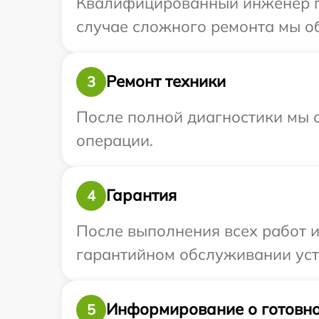
Квалифицированный инженер пр
случае сложного ремонта мы об
Ремонт техники
3
После полной диагностики мы с
операции.
Гарантия
4
После выполнения всех работ 
гарантийном обслуживании устр
Информирование о готовно
5