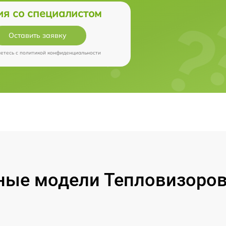
ия со специалистом
Оставить заявку
аетесь c
политикой конфиденциальности
ые модели Тепловизоров 