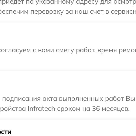
иедет по указанному адресу для осмотра
еспечим перевозку за наш счет в сервисны
огласуем с вами смету работ, время рем
и подписания акта выполненных работ Вы
ойства Infratech сроком на 36 месяцев.
сти