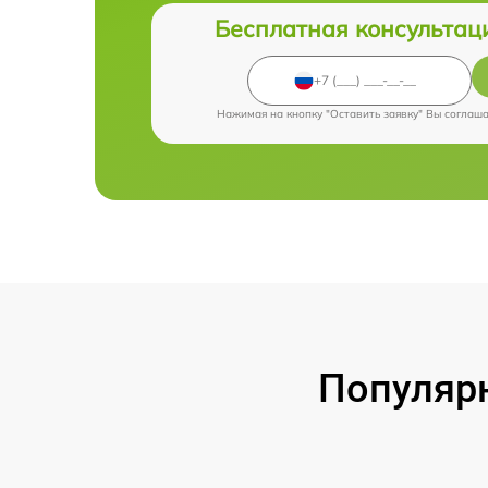
Бесплатная консультац
Нажимая на кнопку "Оставить заявку" Вы соглаш
Популярн