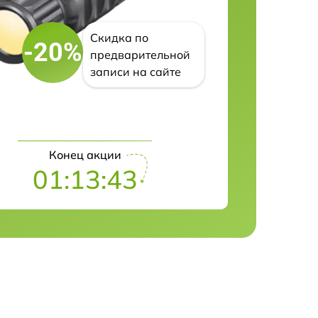
Скидка по
-20%
предварительной
записи на сайте
Конец акции
01:13:42