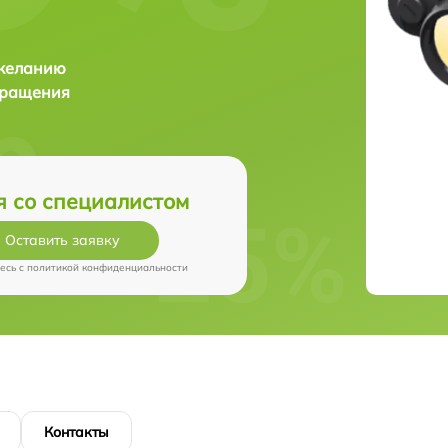
 желанию
бращения
я со специалистом
Оставить заявку
есь c
политикой конфиденциальности
Контакты