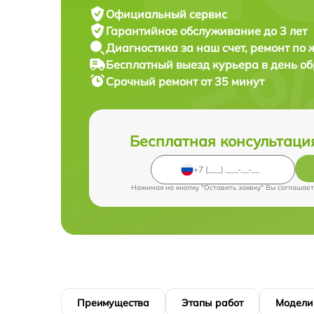
Официальный сервис
Гарантийное обслуживание
до 3 лет
Диагностика за наш счет,
ремонт по
Бесплатный выезд курьера
в день о
Срочный ремонт
от 35 минут
Бесплатная консультаци
Нажимая на кнопку "Оставить заявку" Вы соглашает
Преимущества
Этапы работ
Модели