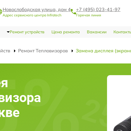
Новослободская улица, дом 4
+7 (495) 023-41-97
Адрес сервисного центра Infratech
Горячая линия
Ремонт устройств
Цена ремонта
Вакансии
Контакт
ойств
Ремонт Тепловизоров
Замена дисплея (экран
ея
овизора
скве