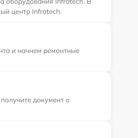
 оборудования Infratech. В
й центр Infratech.
онта и начнем ремонтные
 получите документ о