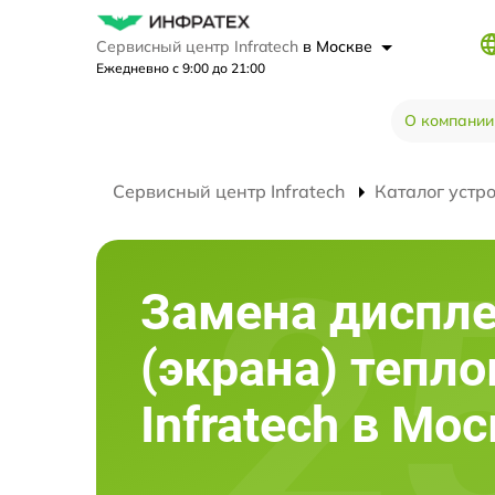
Сервисный центр Infratech
в Москве
Ежедневно с 9:00 до 21:00
О компании
Сервисный центр Infratech
Каталог устр
Замена диспл
(экрана) тепл
Infratech в Мо