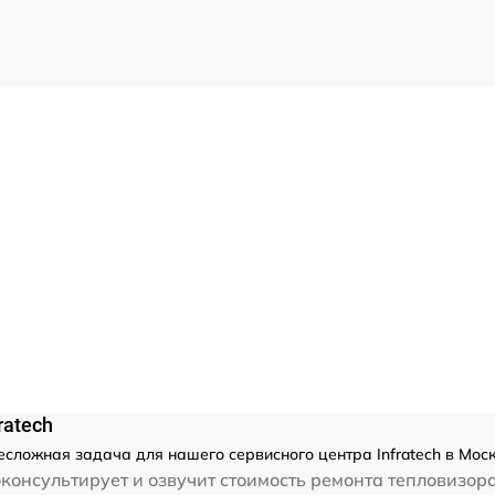
ratech
несложная задача для нашего сервисного центра Infratech в Мос
консультирует и озвучит стоимость ремонта тепловизора.