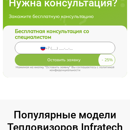
Нужна консультация?
Закажите бесплатную консультацию
Бесплатная консультация со
специалистом
Оставить заявку
Нажимая на кнопку "Оставить заявку" Вы соглашаетесь c
политикой
конфиденциальности
Популярные модели
Тепловизоров Infratech