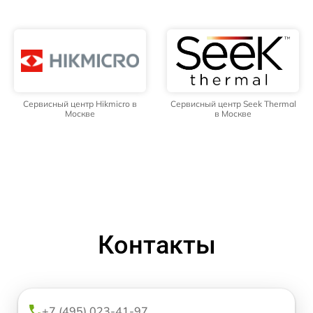
Сервисный центр Hikmicro в
Сервисный центр Seek Thermal
Москве
в Москве
Контакты
+7 (495) 023-41-97