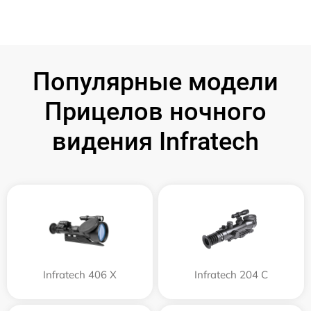
Популярные модели
Прицелов ночного
видения Infratech
Infratech 406 Х
Infratech 204 С