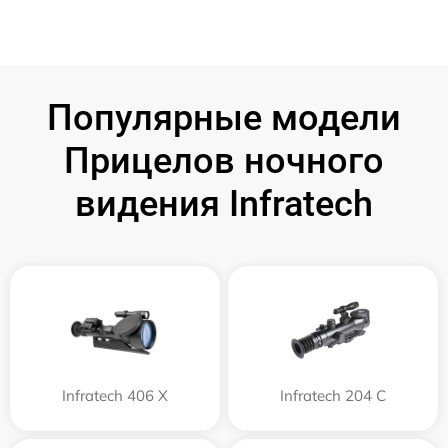
Популярные модели
Прицелов ночного
видения Infratech
Infratech 406 Х
Infratech 204 С