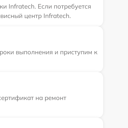
 Infratech. Если потребуется
исный центр Infratech.
сроки выполнения и приступим к
сертификат на ремонт