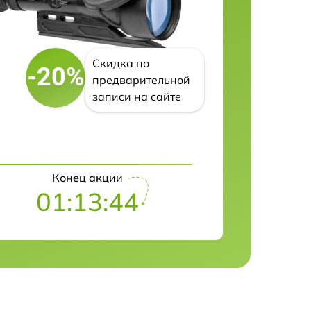
Скидка по
-20%
предварительной
записи на сайте
Конец акции
01:13:43