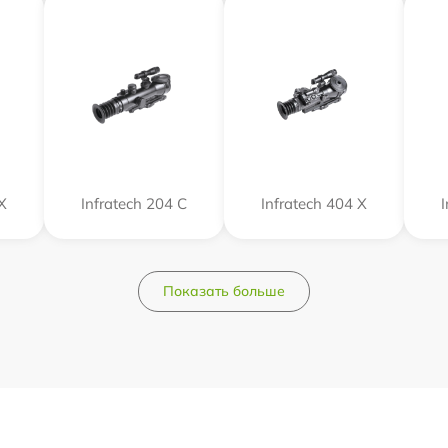
Х
Infratech 204 С
Infratech 404 Х
Показать больше