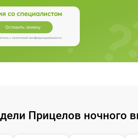
ия со специалистом
Оставить заявку
аетесь c
политикой конфиденциальности
ели Прицелов ночного ви