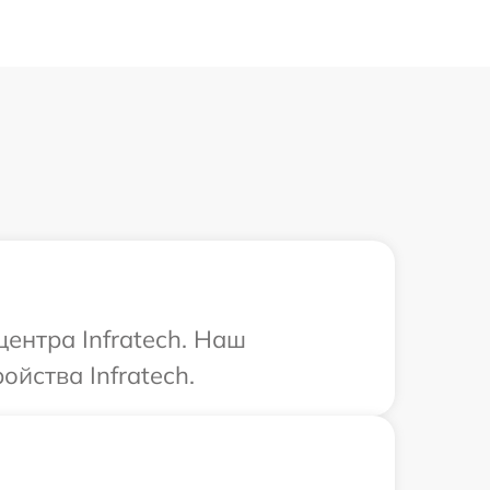
ентра Infratech. Наш
йства Infratech.