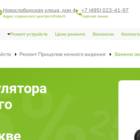
Новослободская улица, дом 4
+7 (495) 023-41-97
Адрес сервисного центра Infratech
Горячая линия
Ремонт устройств
Цена ремонта
Вакансии
Контакт
ойств
Ремонт Прицелов ночного видения
Замена ак
улятора
го
скве