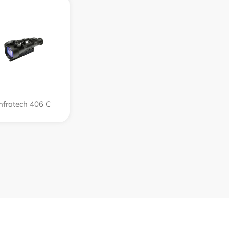
Infratech 406 С