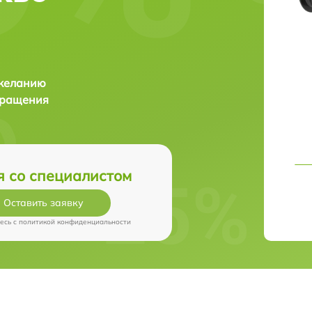
 желанию
бращения
я со специалистом
Оставить заявку
есь c
политикой конфиденциальности