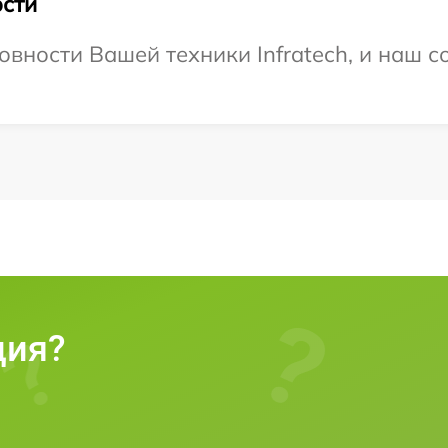
сти
вности Вашей техники Infratech, и наш с
ция?