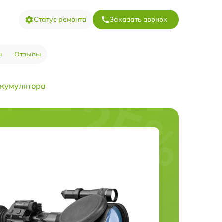
Статус ремонта
Заказать звонок
ы
Отзывы
кумулятора