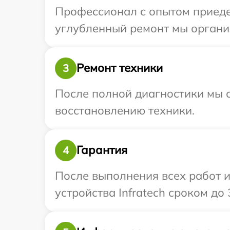
Профессионал с опытом приедет
углубленный ремонт мы организ
Ремонт техники
3
После полной диагностики мы с
восстановлению техники.
Гарантия
4
После выполнения всех работ 
устройства Infratech сроком до 3