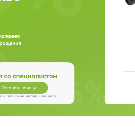
 желанию
бращения
я со специалистом
Оставить заявку
есь c
политикой конфиденциальности