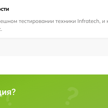
сти
ешном тестировании техники Infratech, и
.
ция?