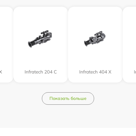
Х
Infratech 204 С
Infratech 404 Х
Показать больше