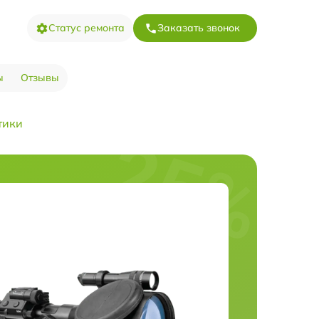
Статус ремонта
Заказать звонок
ы
Отзывы
тики