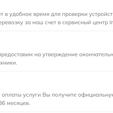
 в удобное время для проверки устройств
евозку за наш счет в сервисный центр In
предоставим на утверждение окончательн
хники.
и оплаты услуги Вы получите официальну
36 месяцев.