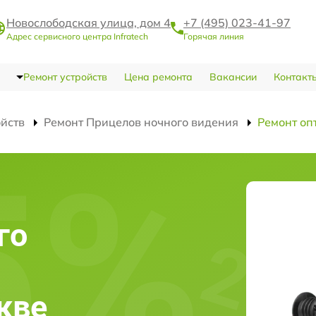
Новослободская улица, дом 4
+7 (495) 023-41-97
Адрес сервисного центра Infratech
Горячая линия
Ремонт устройств
Цена ремонта
Вакансии
Контакт
ойств
Ремонт Прицелов ночного видения
Ремонт оп
и
го
скве