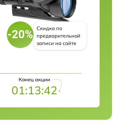
Скидка по
-20%
предварительной
записи на сайте
Конец акции
01:13:41