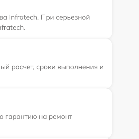
а Infratech. При серьезной
fratech.
ый расчет, сроки выполнения и
ю гарантию на ремонт