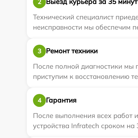
Выезд курьера за 35 минут
2
Технический специалист приедет
неисправности мы обеспечим пер
Ремонт техники
3
После полной диагностики мы 
приступим к восстановлению те
Гарантия
4
После выполнения всех работ 
устройства Infratech сроком на 