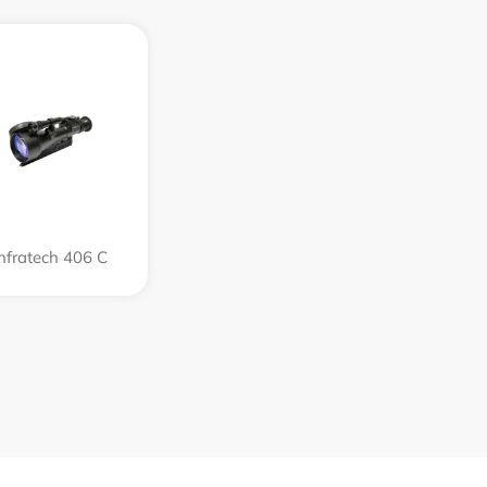
Infratech 406 С