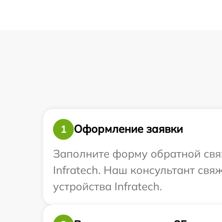
Оформление заявки
1
Заполните форму обратной связ
Infratech. Наш консультант св
устройства Infratech.