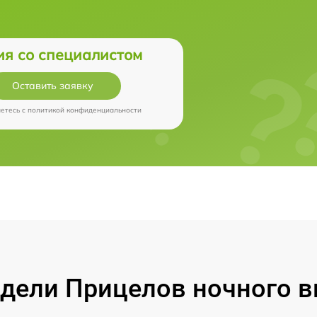
ия со специалистом
Оставить заявку
аетесь c
политикой конфиденциальности
ели Прицелов ночного ви