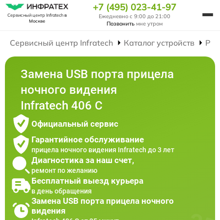
+7 (495) 023-41-97
Сервисный центр Infratech
в
Ежедневно с 9:00 до 21:00
Москве
Позвонить
мне утром
Сервисный центр Infratech
Каталог устройств
Рем
Замена USB порта прицела
ночного видения
Infratech 406 С
Официальный сервис
Гарантийное обслуживание
прицела ночного видения Infratech до 3 лет
Диагностика за наш счет,
ремонт по желанию
Бесплатный выезд курьера
в день обращения
Замена USB порта прицела ночного
видения