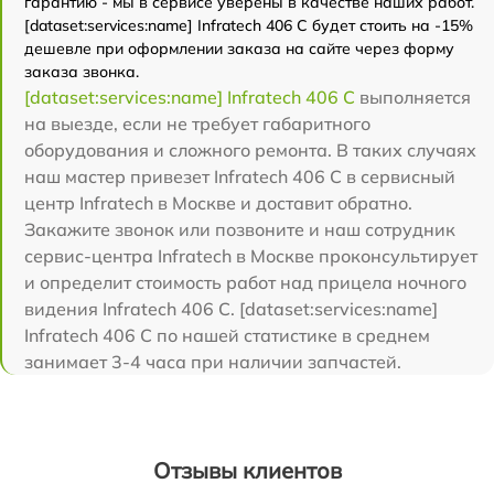
гарантию - мы в сервисе уверены в качестве наших работ.
[dataset:services:name] Infratech 406 С будет стоить на -15%
дешевле при оформлении заказа на сайте через форму
заказа звонка.
[dataset:services:name] Infratech 406 С
выполняется
на выезде, если не требует габаритного
оборудования и сложного ремонта. В таких случаях
наш мастер привезет Infratech 406 С в сервисный
центр Infratech в Москве и доставит обратно.
Закажите звонок или позвоните и наш сотрудник
сервис-центра Infratech в Москве проконсультирует
и определит стоимость работ над прицела ночного
видения Infratech 406 С. [dataset:services:name]
Infratech 406 С по нашей статистике в среднем
занимает 3-4 часа при наличии запчастей.
Отзывы клиентов