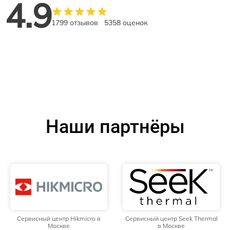
4.9
1799 отзывов
5358 оценок
Наши партнёры
Сервисный центр Hikmicro в
Сервисный центр Seek Thermal
Москве
в Москве