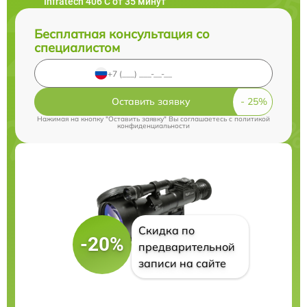
Infratech 406 С от 35 минут
Бесплатная консультация со
специалистом
Оставить заявку
Нажимая на кнопку "Оставить заявку" Вы соглашаетесь c
политикой
конфиденциальности
Скидка по
-20%
предварительной
записи на сайте