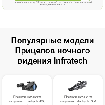
Нажимая на кнопку "Оставить заявку" Вы соглашаетесь c
политикой
конфиденциальности
Популярные модели
Прицелов ночного
видения Infratech
Прицел ночного
Прицел ночного
видения Infratech 406
видения Infratech 204