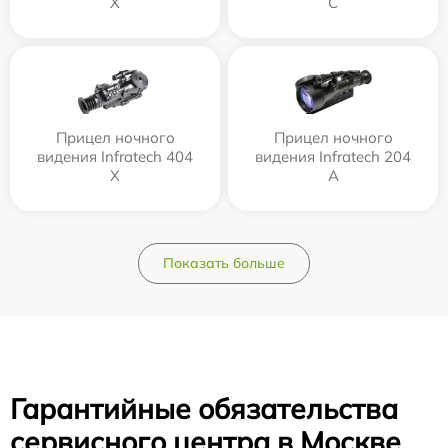
Х
С
Прицел ночного
Прицел ночного
видения Infratech 404
видения Infratech 204
Х
А
Показать больше
Гарантийные обязательства
сервисного центра в Москве