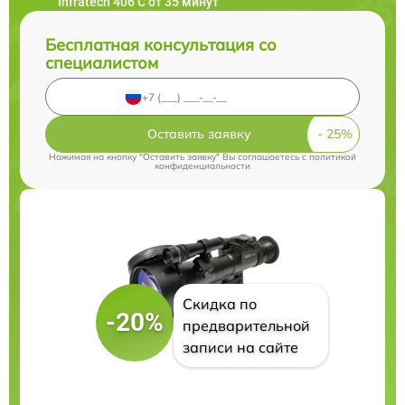
Infratech 406 С от 35 минут
Бесплатная консультация со
специалистом
Оставить заявку
Нажимая на кнопку "Оставить заявку" Вы соглашаетесь c
политикой
конфиденциальности
Скидка по
-20%
предварительной
записи на сайте