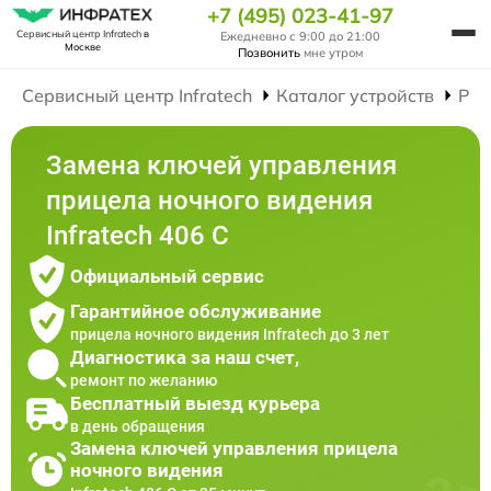
+7 (495) 023-41-97
Сервисный центр Infratech
в
Ежедневно с 9:00 до 21:00
Москве
Позвонить
мне утром
Сервисный центр Infratech
Каталог устройств
Рем
Замена ключей управления
прицела ночного видения
Infratech 406 С
Официальный сервис
Гарантийное обслуживание
прицела ночного видения Infratech до 3 лет
Диагностика за наш счет,
ремонт по желанию
Бесплатный выезд курьера
в день обращения
Замена ключей управления прицела
ночного видения