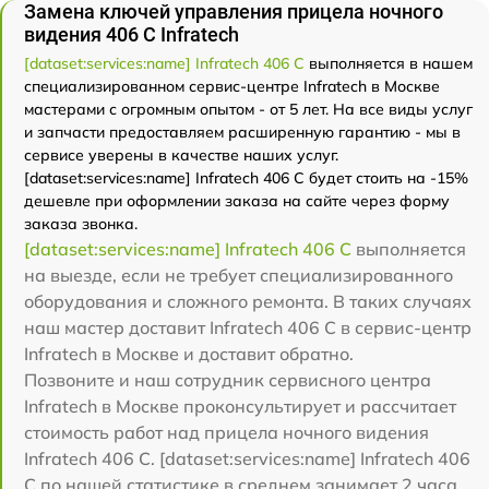
Замена ключей управления прицела ночного
видения 406 С Infratech
[dataset:services:name] Infratech 406 С
выполняется в нашем
специализированном сервис-центре Infratech в Москве
мастерами с огромным опытом - от 5 лет. На все виды услуг
и запчасти предоставляем расширенную гарантию - мы в
сервисе уверены в качестве наших услуг.
[dataset:services:name] Infratech 406 С будет стоить на -15%
дешевле при оформлении заказа на сайте через форму
заказа звонка.
[dataset:services:name] Infratech 406 С
выполняется
на выезде, если не требует специализированного
оборудования и сложного ремонта. В таких случаях
наш мастер доставит Infratech 406 С в сервис-центр
Infratech в Москве и доставит обратно.
Позвоните и наш сотрудник сервисного центра
Infratech в Москве проконсультирует и рассчитает
стоимость работ над прицела ночного видения
Infratech 406 С. [dataset:services:name] Infratech 406
С по нашей статистике в среднем занимает 2 часа