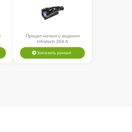
я
Прицел ночного видения
Infratech 204 А
Заказать ремонт