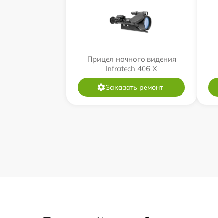
Прицел ночного видения
Infratech 406 Х
Заказать ремонт