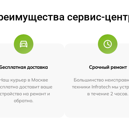
реимущества сервис-цент
Бесплатная доставка
Срочный ремонт
Наш курьер в Москве
Большинство неисправн
сплатно доставит ваше
техники Infratech мы ус
стройство на ремонт и
в течение 2 часов.
обратно.