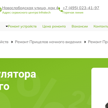
Новослободская улица, дом 4
+7 (495) 023-41-97
Адрес сервисного центра Infratech
Горячая линия
Ремонт устройств
Цена ремонта
Вакансии
Контакт
ойств
Ремонт Прицелов ночного видения
Ремонт Пр
улятора
го