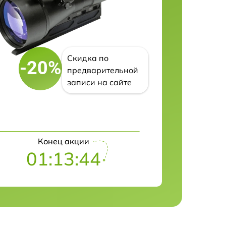
Скидка по
-20%
предварительной
записи на сайте
Конец акции
01:13:43