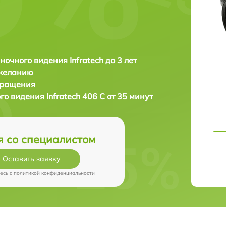
ночного видения Infratech до 3 лет
 желанию
бращения
ого видения
Infratech 406 С от 35 минут
я со специалистом
Оставить заявку
есь c
политикой конфиденциальности