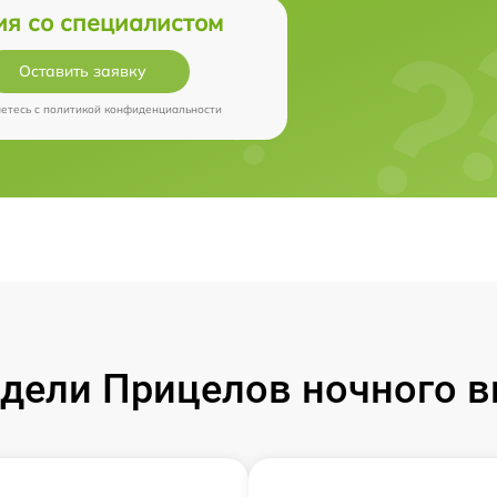
ия со специалистом
Оставить заявку
аетесь c
политикой конфиденциальности
ели Прицелов ночного ви