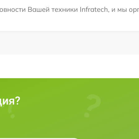
овности Вашей техники Infratech, и мы ор
ция?