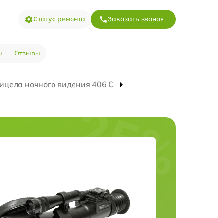
Статус ремонта
Заказать звонок
ы
Отзывы
ицела ночного видения 406 С