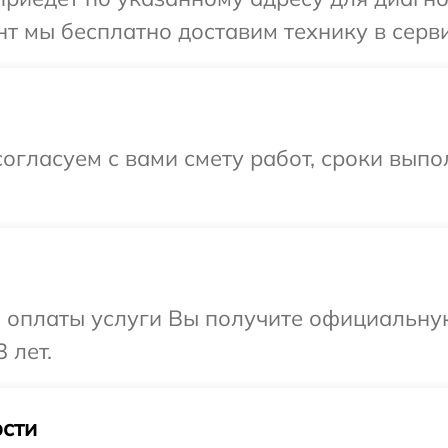
 мы бесплатно доставим технику в сервис
огласуем с вами смету работ, сроки выпо
и оплаты услуги Вы получите официальну
 лет.
сти