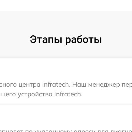
Этапы работы
исного центра Infratech. Наш менеджер пе
его устройства Infratech.
едет по указанному адресу для диагност