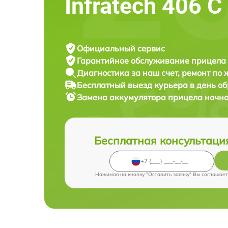
Infratech 406 С
Официальный сервис
Гарантийное обслуживание
прицела 
Диагностика за наш счет,
ремонт по
Бесплатный выезд курьера
в день о
Замена аккумулятора прицела ночн
Бесплатная консультаци
Нажимая на кнопку "Оставить заявку" Вы соглашает