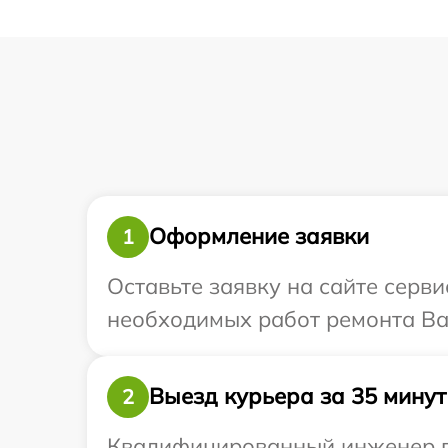
Оформление заявки
1
Оставьте заявку на сайте серв
необходимых работ ремонта Ваш
Выезд курьера за 35 минут
2
Квалифицированный инженер при