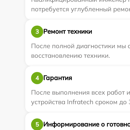
потребуется углубленный ремонт
Ремонт техники
3
После полной диагностики мы с
восстановлению техники.
Гарантия
4
После выполнения всех работ 
устройства Infratech сроком до 3
Информирование о готовно
5