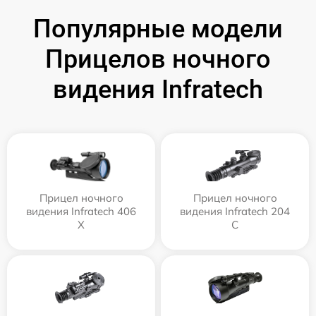
Популярные модели
Прицелов ночного
видения Infratech
Прицел ночного
Прицел ночного
видения Infratech 406
видения Infratech 204
Х
С