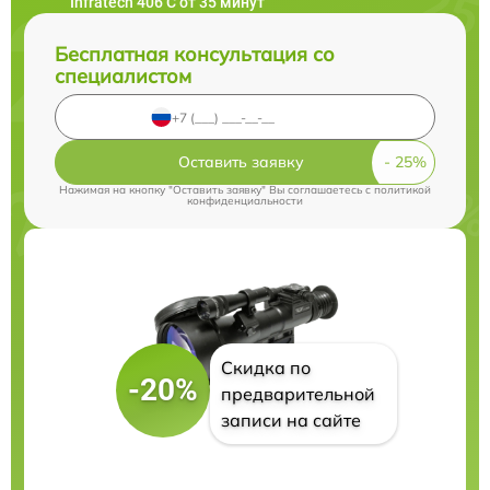
Infratech 406 С от 35 минут
Бесплатная консультация со
специалистом
Оставить заявку
Нажимая на кнопку "Оставить заявку" Вы соглашаетесь c
политикой
конфиденциальности
Скидка по
-20%
предварительной
записи на сайте