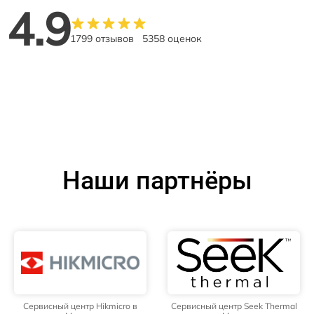
4.9
1799 отзывов
5358 оценок
Наши партнёры
Сервисный центр Hikmicro в
Сервисный центр Seek Thermal