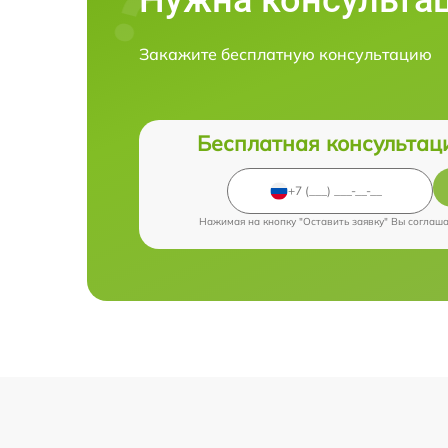
Закажите бесплатную консультацию
Бесплатная консультац
Нажимая на кнопку "Оставить заявку" Вы соглаш