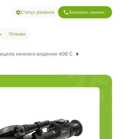
Статус ремонта
Заказать звонок
ы
Отзывы
ицела ночного видения 406 С