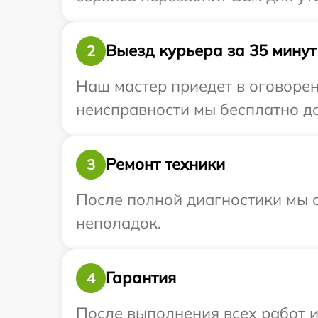
Выезд курьера за 35 минут
2
Наш мастер приедет в оговорен
неисправности мы бесплатно дос
Ремонт техники
3
После полной диагностики мы с
неполадок.
Гарантия
4
После выполнения всех работ 