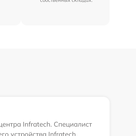
ентра Infratech. Специалист
о устройства Infratech.