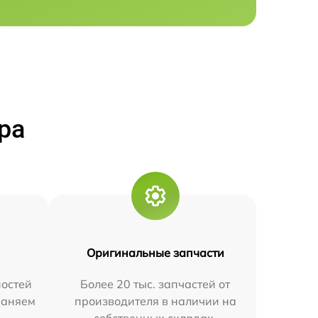
ра
Оригинальные запчасти
остей
Более 20 тыс. запчастей от
траняем
производителя в наличии на
собственных складах.