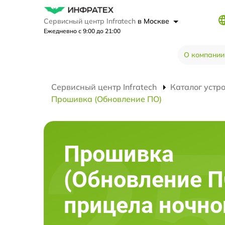
Сервисный центр Infratech
в Москве
Ежедневно с 9:00 до 21:00
О компании
Сервисный центр Infratech
Каталог устр
Прошивка (Обновление ПО)
Прошивка
(Обновление П
прицела ночно