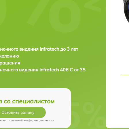
ночного видения Infratech до 3 лет
 желанию
бращения
 ночного видения
Infratech 406 С от 35
я со специалистом
Оставить заявку
есь c
политикой конфиденциальности