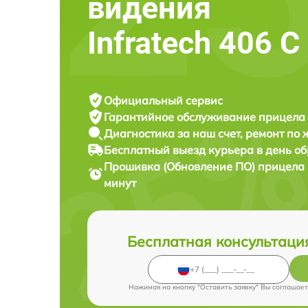
видения
Infratech 406 С
Официальный сервис
Гарантийное обслуживание
прицела 
Диагностика за наш счет,
ремонт по
Бесплатный выезд курьера
в день о
Прошивка (Обновление ПО) прицела
минут
Бесплатная консультаци
Нажимая на кнопку "Оставить заявку" Вы соглашает