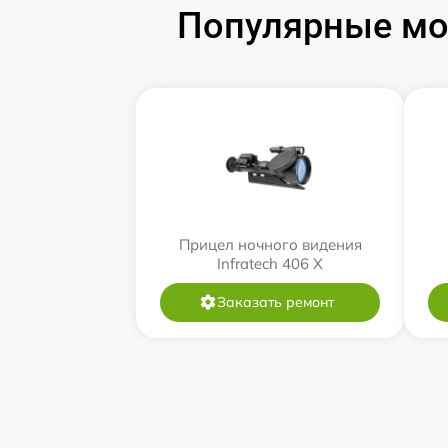
Популярные мод
Прицел ночного видения
Infratech 406 Х
Заказать ремонт