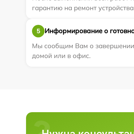
гарантию на ремонт устройства I
Информирование о готовно
5
Мы сообщим Вам о завершении р
домой или в офис.
Нужна консульта