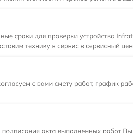
ные сроки для проверки устройства Infrat
тавим технику в сервис в сервисный цент
огласуем с вами смету работ, график раб
и подписания акта выполненных работ В