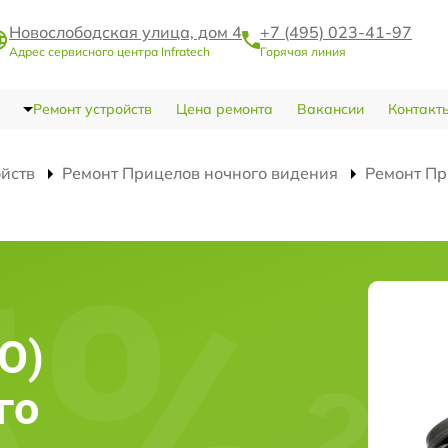
Новослободская улица, дом 4
+7 (495) 023-41-97
Адрес сервисного центра Infratech
Горячая линия
Ремонт устройств
Цена ремонта
Вакансии
Контакт
ойств
Ремонт Прицелов ночного видения
Ремонт Пр
О)
го