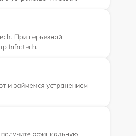
ech. При серьезной
р Infratech.
от и займемся устранением
ы получите официальную