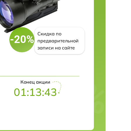
Скидка по
-20%
предварительной
записи на сайте
Конец акции
01:13:42