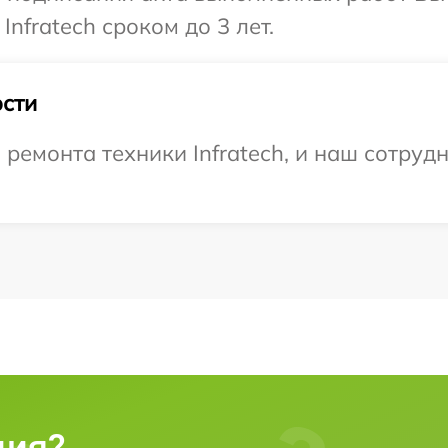
nfratech сроком до 3 лет.
сти
емонта техники Infratech, и наш сотрудн
ция?