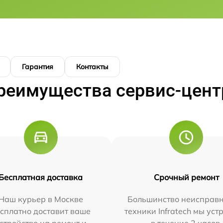
Гарантия
Контакты
реимущества сервис-цент
Бесплатная доставка
Срочный ремонт
Наш курьер в Москве
Большинство неисправн
сплатно доставит ваше
техники Infratech мы ус
стройство на ремонт и
в течение 2 часов.