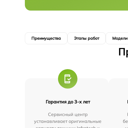
Преимущества
Этапы работ
Модели
П
Гарантия до 3-х лет
Сервисный центр
устанавливает оригинальные
бе
запчасти техники Infratech и
у