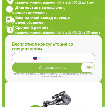
прицела ночного видения Infratech 406 Д до 3 лет
Диагностика за наш счет,
ремонт по желанию
Бесплатный выезд курьера
в день обращения
Срочный ремонт
прицела ночного видения Infratech 406 Д от 35 минут
Бесплатная консультация со
специалистом
Оставить заявку
Нажимая на кнопку "Оставить заявку" Вы соглашаетесь c
политикой
конфиденциальности