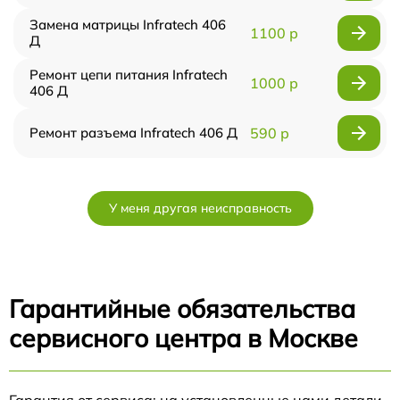
Замена матрицы Infratech 406
1100 р
Д
Ремонт цепи питания Infratech
1000 р
406 Д
Ремонт разъема Infratech 406 Д
590 р
У меня другая неисправность
Гарантийные обязательства
сервисного центра в Москве
Гарантия от сервиса: на установленные нами детали