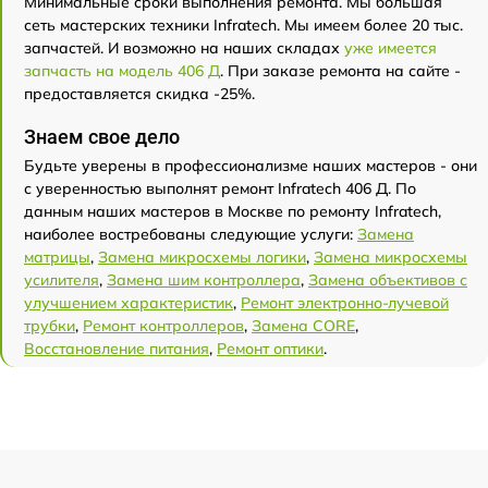
Минимальные сроки выполнения ремонта. Мы большая
сеть мастерских техники Infratech. Мы имеем более 20 тыс.
запчастей. И возможно на наших складах
уже имеется
запчасть на модель 406 Д
. При заказе ремонта на сайте -
предоставляется скидка -25%.
Знаем свое дело
Будьте уверены в профессионализме наших мастеров - они
с уверенностью выполнят ремонт Infratech 406 Д. По
данным наших мастеров в Москве по ремонту Infratech,
наиболее востребованы следующие услуги:
Замена
матрицы
,
Замена микросхемы логики
,
Замена микросхемы
усилителя
,
Замена шим контроллера
,
Замена объективов с
улучшением характеристик
,
Ремонт электронно-лучевой
трубки
,
Ремонт контроллеров
,
Замена CORE
,
Восстановление питания
,
Ремонт оптики
.