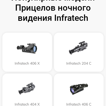
Прицелов ночного
видения Infratech
Infratech 406 Х
Infratech 204 С
Infratech 404 Х
Infratech 406 С