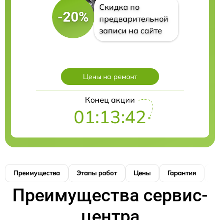
Скидка по
-20%
предварительной
записи на сайте
Цены на ремонт
Конец акции
01:13:41
Преимущества
Этапы работ
Цены
Гарантия
М
Преимущества сервис-
центра