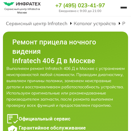
+7 (495) 023-41-97
Сервисный центр Infratech
в
Ежедневно с 9:00 до 21:00
Москве
Сервисный центр Infratech
Каталог устройств
Рем
Ремонт прицела ночного
видения
Infratech 406 Д в Москве
Выполняем ремонт Infratech 406 Д в Москве с устранением
неисправностей любой сложности. Проводим диагностику,
выявляем причины поломки, заменяем неисправные
детали и восстанавливаем работоспособность устройства.
Используем оригинальные или рекомендованные
производителем запчасти, после ремонта выполняем
проверку всех функций и предоставляем гарантию.
Официальный сервис
Гарантийное обслуживание