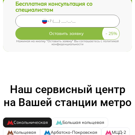
Бесплатная консультация со
специалистом
Оставить заявку
Нажимая на кнопку "Оставить заявку" Вы соглашаетесь c
политикой
конфиденциальности
Наш сервисный центр
на Вашей станции метро
Сокольническая
Большая кольцевая
Кольцевая
Арбатско-Покровская
МЦД-2