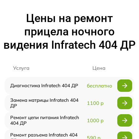
Цены на ремонт
прицела ночного
видения Infratech 404 ДР
Услуга
Цена
Диагностика Infratech 404 ДР
бесплатно
Замена матрицы Infratech 404
1100 р
ДР
Ремонт цепи питания Infratech
1000 р
404 ДР
Ремонт разъема Infratech 404
590 р