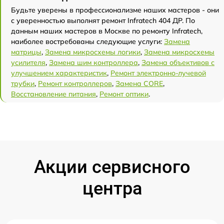
Будьте уверены в профессионализме наших мастеров - они
с уверенностью выполнят ремонт Infratech 404 ДР. По
данным наших мастеров в Москве по ремонту Infratech,
наиболее востребованы следующие услуги:
Замена
матрицы
,
Замена микросхемы логики
,
Замена микросхемы
усилителя
,
Замена шим контроллера
,
Замена объективов с
улучшением характеристик
,
Ремонт электронно-лучевой
трубки
,
Ремонт контроллеров
,
Замена CORE
,
Восстановление питания
,
Ремонт оптики
.
Акции сервисного
центра