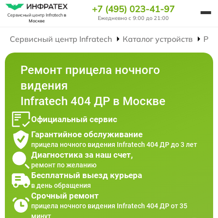
+7 (495) 023-41-97
Сервисный центр Infratech
в
Ежедневно с 9:00 до 21:00
Москве
Сервисный центр Infratech
Каталог устройств
Рем
Ремонт прицела ночного
видения
Infratech 404 ДР в Москве
Официальный сервис
Гарантийное обслуживание
прицела ночного видения Infratech 404 ДР до 3 лет
Диагностика за наш счет,
ремонт по желанию
Бесплатный выезд курьера
в день обращения
Срочный ремонт
прицела ночного видения Infratech 404 ДР от 35
минут