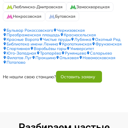
Люблинско-Дмитровская
Замоскворецкая
Некрасовская
Бутовская
Бульвар Рокоссовского
Черкизовская
Преображенская площадь
Красносельская
Красные Ворота
Чистые пруды
Лубянка
Охотный Ряд
Библиотека имени Ленина
Кропоткинская
Фрунзенская
Спортивная
Воробьёвы горы
Университет
Юго-Западная
Тропарёво
Румянцево
Саларьево
Филатов Луг
Прокшино
Ольховая
Новомосковская
Потапово
Не нашли свою станцию?
Оставить заявку
Разбираем частые