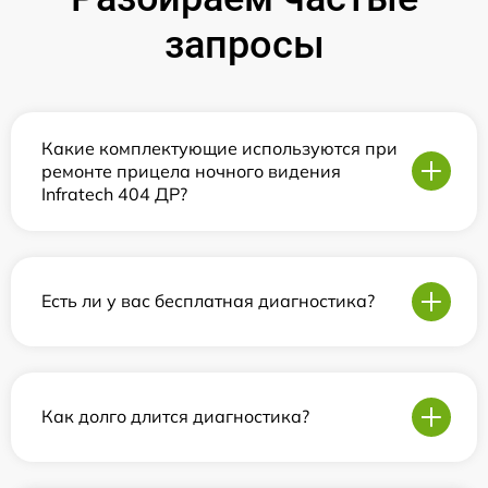
запросы
Какие комплектующие используются при
ремонте прицела ночного видения
Infratech 404 ДР?
Есть ли у вас бесплатная диагностика?
Как долго длится диагностика?