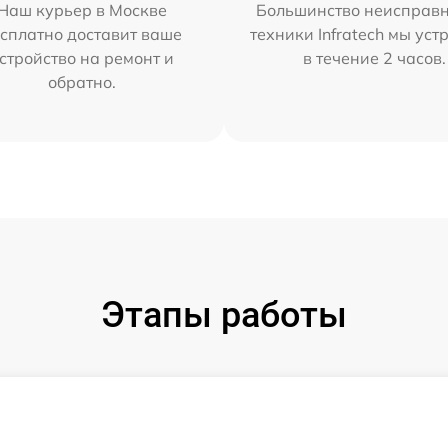
Наш курьер в Москве
Большинство неисправн
сплатно доставит ваше
техники Infratech мы ус
стройство на ремонт и
в течение 2 часов.
обратно.
Этапы работы