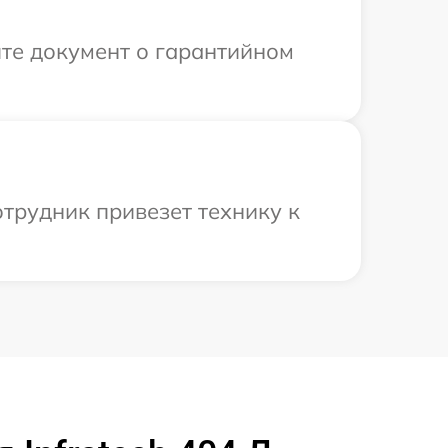
те документ о гарантийном
отрудник привезет технику к