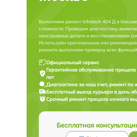
Выполняем ремонт Infratech 404 Д в Москв
сложности. Проводим диагностику, выявля
неисправные детали и восстанавливаем ра
Используем оригинальные или рекомендов
ремонта выполняем проверку всех функций
Официальный сервис
Гарантийное обслуживание
прицела 
лет
Диагностика за наш счет,
ремонт по
Бесплатный выезд курьера
в день о
Срочный ремонт
прицела ночного вид
Бесплатная консультаци