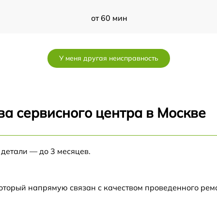
от 60 мин
от 60 мин
У меня другая неисправность
от 60 мин
от 60 мин
ва сервисного центра в Москве
от 60 мин
 детали — до 3 месяцев.
от 60 мин
от 60 мин
который напрямую связан с качеством проведенного рем
от 60 мин