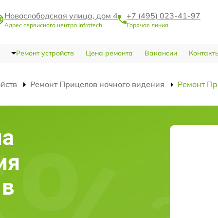
Новослободская улица, дом 4
+7 (495) 023-41-97
Адрес сервисного центра Infratech
Горячая линия
Ремонт устройств
Цена ремонта
Вакансии
Контакт
ойств
Ремонт Прицелов ночного видения
Ремонт Пр
ла
ия
 в