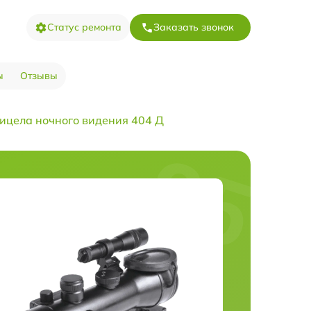
Статус ремонта
Заказать звонок
ы
Отзывы
ицела ночного видения 404 Д