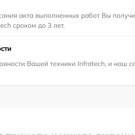
сания акта выполненных работ Вы получи
ech сроком до 3 лет.
сти
вности Вашей техники Infratech, и наш с