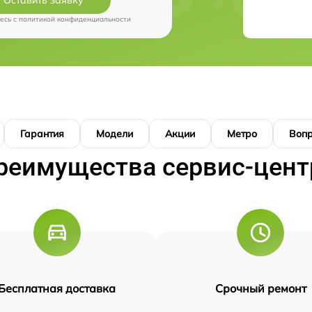
есь c
политикой конфиденциальности
Гарантия
Модели
Акции
Метро
Воп
реимущества сервис-цент
Бесплатная доставка
Срочный ремонт