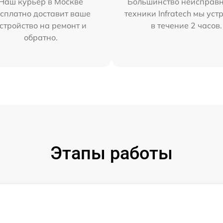
Наш курьер в Москве
Большинство неисправн
сплатно доставит ваше
техники Infratech мы ус
стройство на ремонт и
в течение 2 часов.
обратно.
Этапы работы