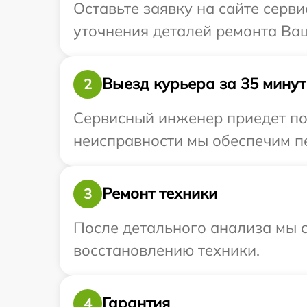
Оставьте заявку на сайте серви
уточнения деталей ремонта Ваше
Выезд курьера за 35 минут
2
Сервисный инженер приедет по 
неисправности мы обеспечим пер
Ремонт техники
3
После детального анализа мы с
восстановлению техники.
Гарантия
4