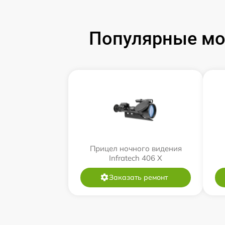
Популярные мод
Прицел ночного видения
Infratech 406 Х
Заказать ремонт