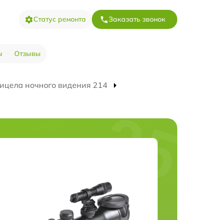
Статус ремонта
Заказать звонок
ы
Отзывы
ицела ночного видения 214