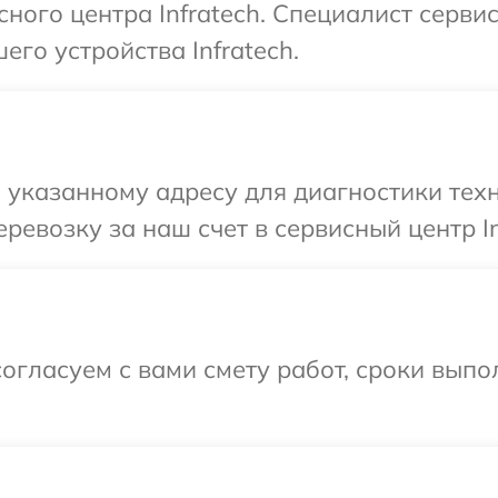
сного центра Infratech. Специалист серви
го устройства Infratech.
указанному адресу для диагностики техни
евозку за наш счет в сервисный центр In
огласуем с вами смету работ, сроки выпо