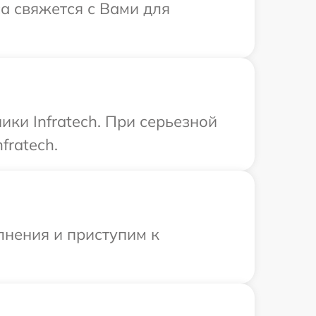
са свяжется с Вами для
ки Infratech. При серьезной
fratech.
лнения и приступим к