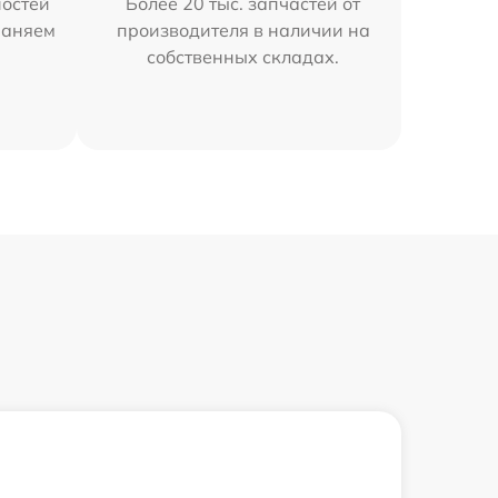
остей
Более 20 тыс. запчастей от
траняем
производителя в наличии на
собственных складах.