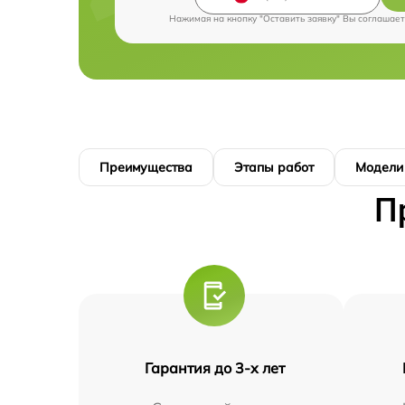
Нажимая на кнопку "Оставить заявку" Вы соглашает
Преимущества
Этапы работ
Модели
П
Гарантия до 3-х лет