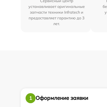
Сервисный центр
устанавливает оригинальные
бе
запчасти техники Infratech и
у
предоставляет гарантию до 3
лет.
Оформление заявки
1