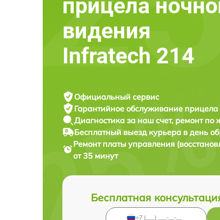
прицела ночно
видения
Infratech 214
Официальный сервис
Гарантийное обслуживание
прицела 
Диагностика за наш счет,
ремонт по
Бесплатный выезд курьера
в день о
Ремонт платы управления (восстанов
от 35 минут
Бесплатная консультаци