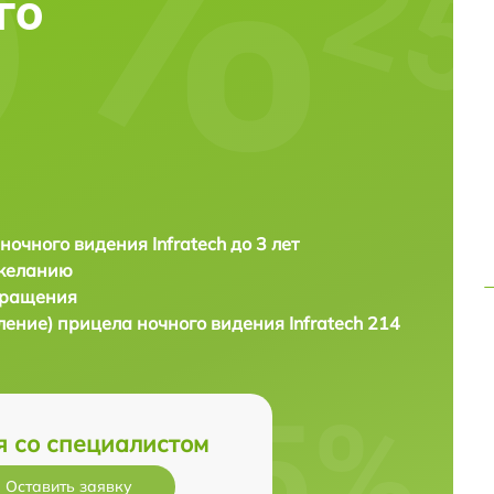
го
ночного видения Infratech до 3 лет
 желанию
бращения
ление) прицела ночного видения
Infratech 214
я со специалистом
Оставить заявку