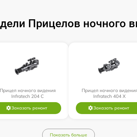
ели Прицелов ночного ви
Прицел ночного видения
Прицел ночного видени
Infratech 204 С
Infratech 404 Х
Заказать ремонт
Заказать ремонт
Показать больше