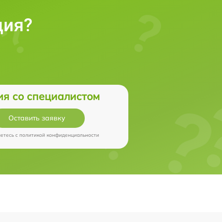
ция?
ия со специалистом
Оставить заявку
аетесь c
политикой конфиденциальности