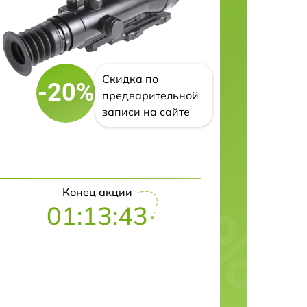
Скидка по
-20%
предварительной
записи на сайте
Конец акции
01:13:42