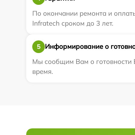
По окончании ремонта и оплат
Infratech сроком до 3 лет.
Информирование о готовно
5
Мы сообщим Вам о готовности В
время.