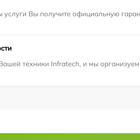
ы услуги Вы получите официальную гаран
сти
ашей техники Infratech, и мы организуем