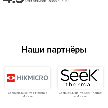
1799 отзывов
5358 оценок
Наши партнёры
Сервисный центр Hikmicro в
Сервисный центр Seek Thermal
Москве
в Москве