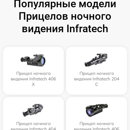
Популярные модели
Прицелов ночного
видения Infratech
Прицел ночного
Прицел ночного
видения Infratech 406
видения Infratech 204
Х
С
Прицел ночного
Прицел ночного
видения Infratech 404
видения Infratech 406