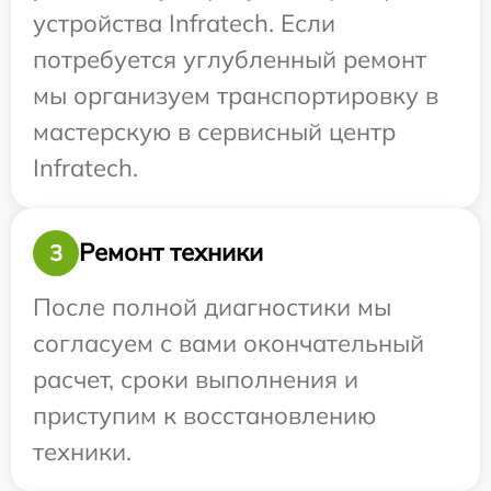
устройства Infratech. Если
потребуется углубленный ремонт
мы организуем транспортировку в
мастерскую в сервисный центр
Infratech.
Ремонт техники
3
После полной диагностики мы
согласуем с вами окончательный
расчет, сроки выполнения и
приступим к восстановлению
техники.