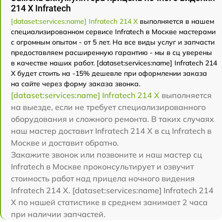
214 Х Infratech
[dataset:services:name] Infratech 214 Х
выполняется в нашем
специализированном сервисе Infratech в Москве мастерами
с огромным опытом - от 5 лет. На все виды услуг и запчасти
предоставляем расширенную гарантию - мы в сц уверены
в качестве наших работ. [dataset:services:name] Infratech 214
Х будет стоить на -15% дешевле при оформлении заказа
на сайте через форму заказа звонка.
[dataset:services:name] Infratech 214 Х
выполняется
на выезде, если не требует специализированного
оборудования и сложного ремонта. В таких случаях
наш мастер доставит Infratech 214 Х в сц Infratech в
Москве и доставит обратно.
Закажите звонок или позвоните и наш мастер сц
Infratech в Москве проконсультирует и озвучит
стоимость работ над прицела ночного видения
Infratech 214 Х. [dataset:services:name] Infratech 214
Х по нашей статистике в среднем занимает 2 часа
при наличии запчастей.