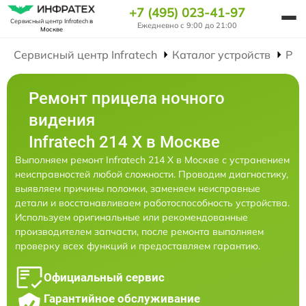
+7 (495) 023-41-97
Сервисный центр Infratech
в
Ежедневно с 9:00 до 21:00
Москве
Сервисный центр Infratech
Каталог устройств
Рем
Ремонт прицела ночного
видения
Infratech 214 Х в Москве
Выполняем ремонт Infratech 214 Х в Москве с устранением
неисправностей любой сложности. Проводим диагностику,
выявляем причины поломки, заменяем неисправные
детали и восстанавливаем работоспособность устройства.
Используем оригинальные или рекомендованные
производителем запчасти, после ремонта выполняем
проверку всех функций и предоставляем гарантию.
Официальный сервис
Гарантийное обслуживание