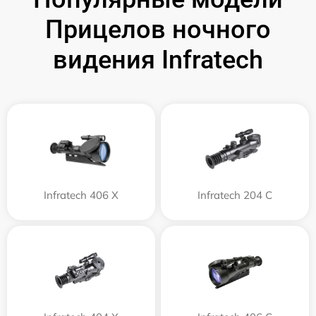
Прицелов ночного
видения Infratech
Infratech 406 Х
Infratech 204 С