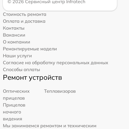
© 2026 Сервисный центр Infratech
Стоимость ремонта
Оплата и доставка
Контакты
Вакансии
О компании
Ремонтируемые модели
Наши услуги
Согласие на обработку персональных данных
Способы оплаты
Ремонт устройств
Оптических
Тепловизоров
прицелов
Прицелов
ночного
видения
Мы занимаемся ремонтом и техническим