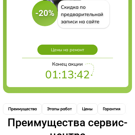
Скидка по
-20%
предварительной
записи на сайте
Цены на ремонт
Конец акции
01:13:40
Преимущества
Этапы работ
Цены
Гарантия
М
Преимущества сервис-