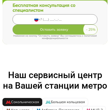
Бесплатная консультация со
специалистом
Оставить заявку
Нажимая на кнопку "Оставить заявку" Вы соглашаетесь c
политикой
конфиденциальности
Наш сервисный центр
на Вашей станции метро
Сокольническая
Большая кольцевая
Кольцевая
Арбатско-Покровская
МЦД-2