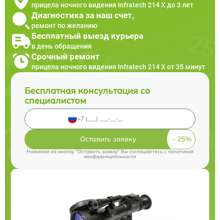
прицела ночного видения Infratech 214 Х до 3 лет
Диагностика за наш счет,
ремонт по желанию
Бесплатный выезд курьера
в день обращения
Срочный ремонт
прицела ночного видения Infratech 214 Х от 35 минут
Бесплатная консультация со
специалистом
Оставить заявку
Нажимая на кнопку "Оставить заявку" Вы соглашаетесь c
политикой
конфиденциальности