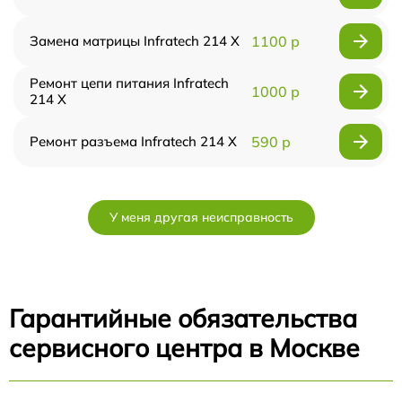
Замена матрицы Infratech 214 Х
1100 р
Ремонт цепи питания Infratech
1000 р
214 Х
Ремонт разъема Infratech 214 Х
590 р
У меня другая неисправность
Гарантийные обязательства
сервисного центра в Москве