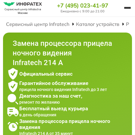
+7 (495) 023-41-97
Сервисный центр Infratech
в
Ежедневно с 9:00 до 21:00
Москве
Сервисный центр Infratech
Каталог устройств
Рем
Замена процессора прицела
ночного видения
Infratech 214 А
Официальный сервис
Гарантийное обслуживание
прицела ночного видения Infratech до 3 лет
Диагностика за наш счет,
ремонт по желанию
Бесплатный выезд курьера
в день обращения
Замена процессора прицела ночного
видения
Infratech 214 А от 35 минут