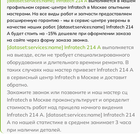
[dataset:services:name] Infratech 214 А
выполняется в нашем
профильном сервис-центре Infratech в Москве опытными
мастерами. На все виды работ и запчасти предоставляем
расширенную гарантию - мы в сервис-центре уверены в
качестве наших работ. [dataset:services:name] Infratech 214
А будет стоить на -15% дешевле при оформлении заказа
на сайте через форму заказа звонка.
[dataset:services:name] Infratech 214 А
выполняется
на выезде, если не требует специализированного
оборудования и длительного времени ремонта. В
таких случаях наш мастер привезет Infratech 214 А
в сервисный центр Infratech в Москве и доставит
обратно.
Закажите звонок или позвоните и наш мастер сц
Infratech в Москве проконсультирует и определит
стоимость работ над прицела ночного видения
Infratech 214 А. [dataset:services:name] Infratech 214
А по нашей статистике в среднем занимает 3 часа
при наличии деталей.