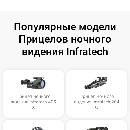
Популярные модели
Прицелов ночного
видения Infratech
Прицел ночного
Прицел ночного
видения Infratech 406
видения Infratech 204
Х
С