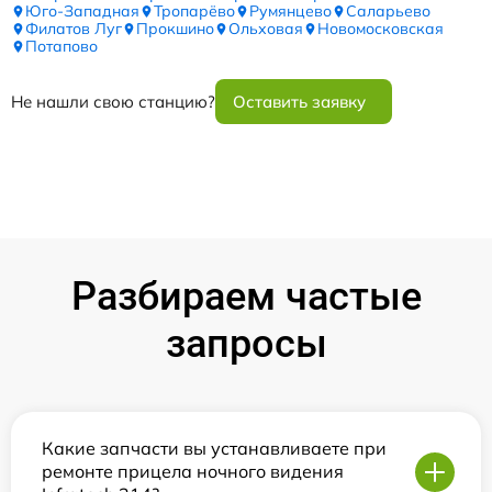
Юго-Западная
Тропарёво
Румянцево
Саларьево
Филатов Луг
Прокшино
Ольховая
Новомосковская
Потапово
Не нашли свою станцию?
Оставить заявку
Разбираем частые
запросы
Какие запчасти вы устанавливаете при
ремонте прицела ночного видения