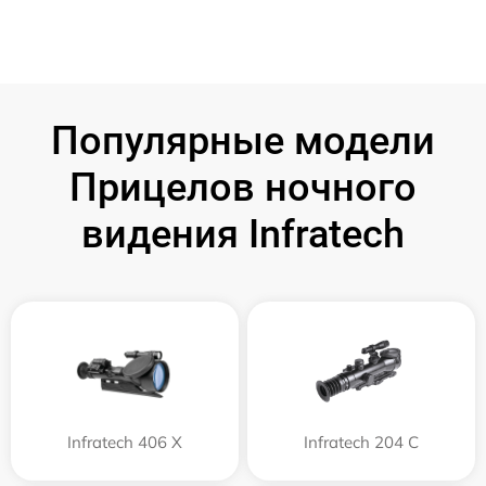
Популярные модели
Прицелов ночного
видения Infratech
Infratech 406 Х
Infratech 204 С