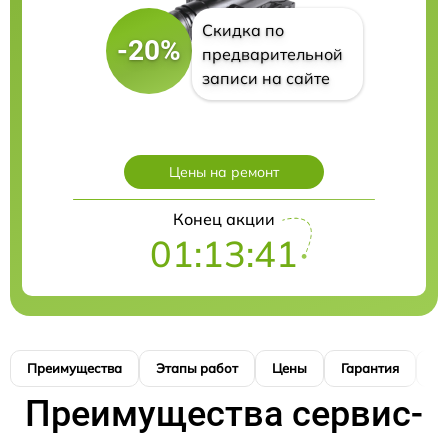
Скидка по
-20%
предварительной
записи на сайте
Цены на ремонт
Конец акции
01:13:40
Преимущества
Этапы работ
Цены
Гарантия
М
Преимущества сервис-