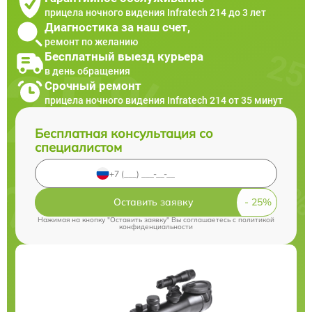
прицела ночного видения Infratech 214 до 3 лет
Диагностика за наш счет,
ремонт по желанию
Бесплатный выезд курьера
в день обращения
Срочный ремонт
прицела ночного видения Infratech 214 от 35 минут
Бесплатная консультация со
специалистом
Оставить заявку
Нажимая на кнопку "Оставить заявку" Вы соглашаетесь c
политикой
конфиденциальности