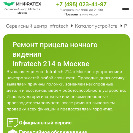
+7 (495) 023-41-97
Сервисный центр Infratech
в
Ежедневно с 9:00 до 21:00
Москве
Позвонить
мне утром
Сервисный центр Infratech
Каталог устройств
Рем
Ремонт прицела ночного
видения
Infratech 214 в Москве
Выполняем ремонт Infratech 214 в Москве с устранением
неисправностей любой сложности. Проводим диагностику,
выявляем причины поломки, заменяем неисправные
детали и восстанавливаем работоспособность устройства.
Используем оригинальные или рекомендованные
производителем запчасти, после ремонта выполняем
проверку всех функций и предоставляем гарантию.
Официальный сервис
Гарантийное обслуживание