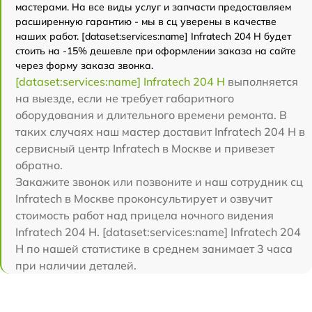
мастерами. На все виды услуг и запчасти предоставляем
расширенную гарантию - мы в сц уверены в качестве
наших работ. [dataset:services:name] Infratech 204 Н будет
стоить на -15% дешевле при оформлении заказа на сайте
через форму заказа звонка.
[dataset:services:name] Infratech 204 Н
выполняется
на выезде, если не требует габаритного
оборудования и длительного времени ремонта. В
таких случаях наш мастер доставит Infratech 204 Н в
сервисный центр Infratech в Москве и привезет
обратно.
Закажите звонок или позвоните и наш сотрудник сц
Infratech в Москве проконсультирует и озвучит
стоимость работ над прицела ночного видения
Infratech 204 Н. [dataset:services:name] Infratech 204
Н по нашей статистике в среднем занимает 3 часа
при наличии деталей.