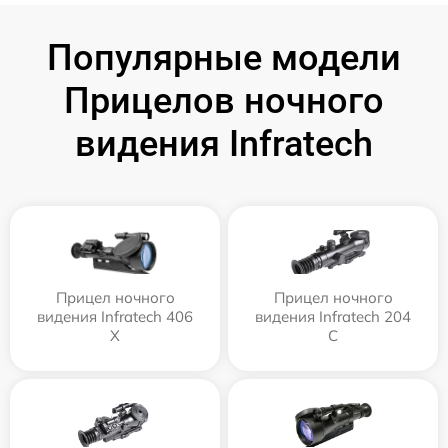
Популярные модели
Прицелов ночного
видения Infratech
Прицел ночного
Прицел ночного
видения Infratech 406
видения Infratech 204
Х
С