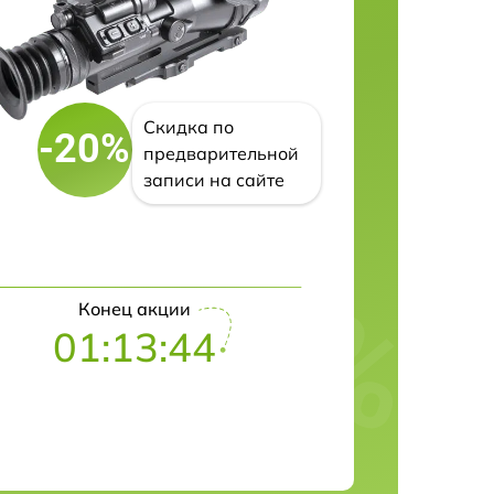
Скидка по
-20%
предварительной
записи на сайте
Конец акции
01:13:43