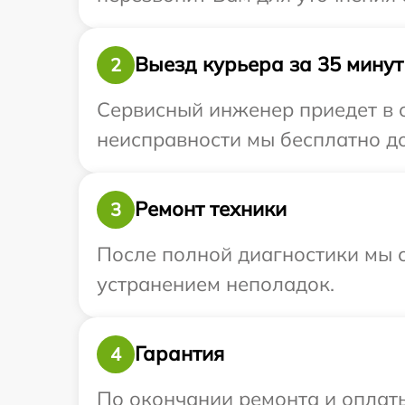
Выезд курьера за 35 минут
2
Сервисный инженер приедет в о
неисправности мы бесплатно дос
Ремонт техники
3
После полной диагностики мы с
устранением неполадок.
Гарантия
4
По окончании ремонта и оплат