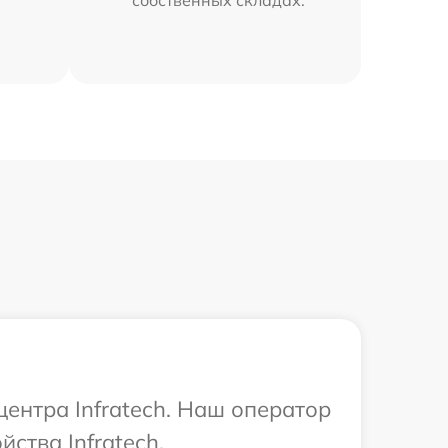
центра Infratech. Наш оператор
ства Infratech.