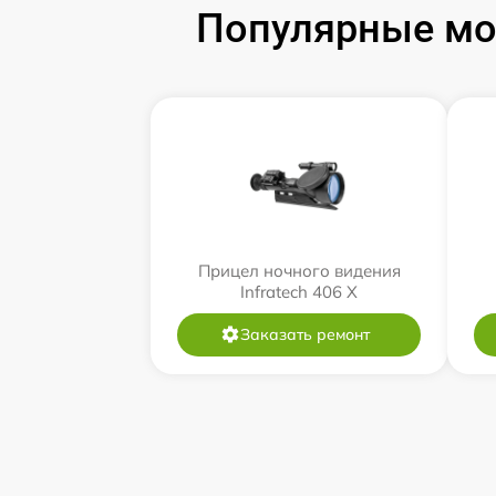
Популярные мод
Прицел ночного видения
Infratech 406 Х
Заказать ремонт