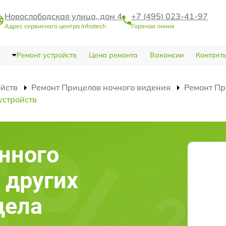
Новослободская улица, дом 4
+7 (495) 023-41-97
Адрес сервисного центра Infratech
Горячая линия
Ремонт устройств
Цена ремонта
Вакансии
Контакт
ойств
Ремонт Прицелов ночного видения
Ремонт Пр
устройств
нного
 других
цела