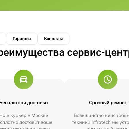
Гарантия
Контакты
реимущества сервис-цент
Бесплатная доставка
Срочный ремонт
Наш курьер в Москве
Большинство неисправн
сплатно доставит ваше
техники Infratech мы ус
стройство на ремонт и
в течение 2 часов.