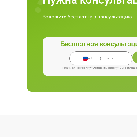
Закажите бесплатную консультацию
Бесплатная консультац
Нажимая на кнопку "Оставить заявку" Вы соглаш