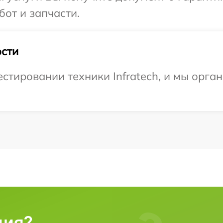
бот и запчасти.
сти
тировании техники Infratech, и мы орга
ция?