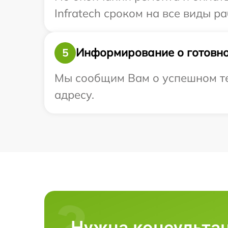
Infratech сроком на все виды ра
Информирование о готовно
5
Мы сообщим Вам о успешном тес
адресу.
Нужна консульта