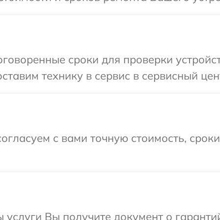
говоренные сроки для проверки устройств
тавим технику в сервис в сервисный цент
огласуем с вами точную стоимость, срок
ы услуги Вы получите документ о гарант