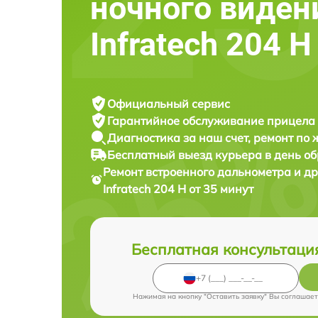
ночного виден
Infratech 204 Н
Официальный сервис
Гарантийное обслуживание
прицела 
Диагностика за наш счет,
ремонт по
Бесплатный выезд курьера
в день о
Ремонт встроенного дальнометра и др
Infratech 204 Н от 35 минут
Бесплатная консультаци
Нажимая на кнопку "Оставить заявку" Вы соглашает