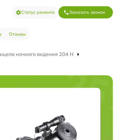
Статус ремонта
Заказать звонок
ы
Отзывы
ицела ночного видения 204 Н