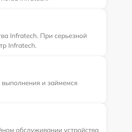
а Infratech. При серьезной
р Infratech.
и выполнения и займемся
ийном обслуживании устройства