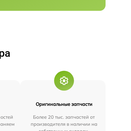
ра
Оригинальные запчасти
остей
Более 20 тыс. запчастей от
траняем
производителя в наличии на
собственных складах.