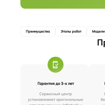
Преимущества
Этапы работ
Модели
П
Гарантия до 3-х лет
Сервисный центр
устанавливает оригинальные
бе
запчасти техники Infratech и
у