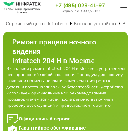
+7 (495) 023-41-97
Сервисный центр Infratech
в
Ежедневно с 9:00 до 21:00
Москве
Сервисный центр Infratech
Каталог устройств
Рем
Ремонт прицела ночного
видения
Infratech 204 Н в Москве
Выполняем ремонт Infratech 204 Н в Москве с устранением
неисправностей любой сложности. Проводим диагностику,
выявляем причины поломки, заменяем неисправные
детали и восстанавливаем работоспособность устройства.
Используем оригинальные или рекомендованные
производителем запчасти, после ремонта выполняем
проверку всех функций и предоставляем гарантию.
Официальный сервис
Гарантийное обслуживание