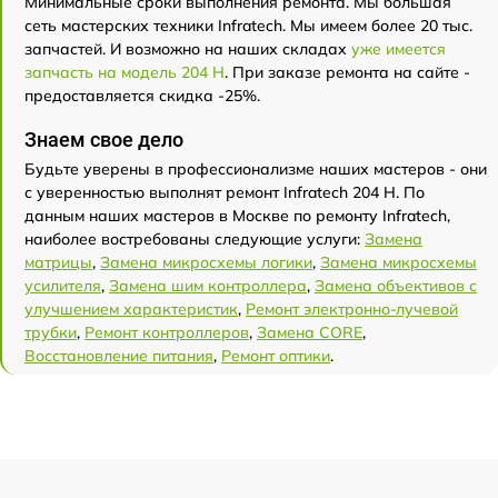
Минимальные сроки выполнения ремонта. Мы большая
сеть мастерских техники Infratech. Мы имеем более 20 тыс.
запчастей. И возможно на наших складах
уже имеется
запчасть на модель 204 Н
. При заказе ремонта на сайте -
предоставляется скидка -25%.
Знаем свое дело
Будьте уверены в профессионализме наших мастеров - они
с уверенностью выполнят ремонт Infratech 204 Н. По
данным наших мастеров в Москве по ремонту Infratech,
наиболее востребованы следующие услуги:
Замена
матрицы
,
Замена микросхемы логики
,
Замена микросхемы
усилителя
,
Замена шим контроллера
,
Замена объективов с
улучшением характеристик
,
Ремонт электронно-лучевой
трубки
,
Ремонт контроллеров
,
Замена CORE
,
Восстановление питания
,
Ремонт оптики
.