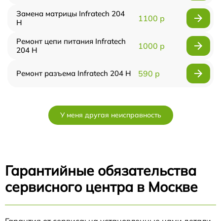
Замена матрицы Infratech 204
1100 р
Н
Ремонт цепи питания Infratech
1000 р
204 Н
Ремонт разъема Infratech 204 Н
590 р
У меня другая неисправность
Гарантийные обязательства
сервисного центра в Москве
Гарантия от сервиса: на установленные нами детали