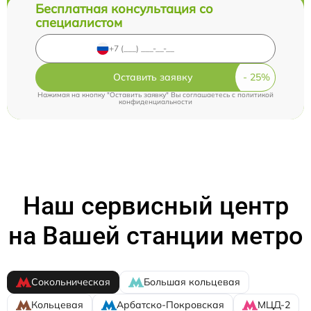
Бесплатная консультация со
специалистом
Оставить заявку
Нажимая на кнопку "Оставить заявку" Вы соглашаетесь c
политикой
конфиденциальности
Наш сервисный центр
на Вашей станции метро
Сокольническая
Большая кольцевая
Кольцевая
Арбатско-Покровская
МЦД-2