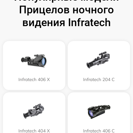
Прицелов ночного
видения Infratech
Infratech 406 Х
Infratech 204 С
Infratech 404 Х
Infratech 406 С