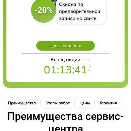
Скидка по
-20%
предварительной
записи на сайте
Цены на ремонт
Конец акции
01:13:40
Преимущества
Этапы работ
Цены
Гарантия
М
Преимущества сервис-
центра