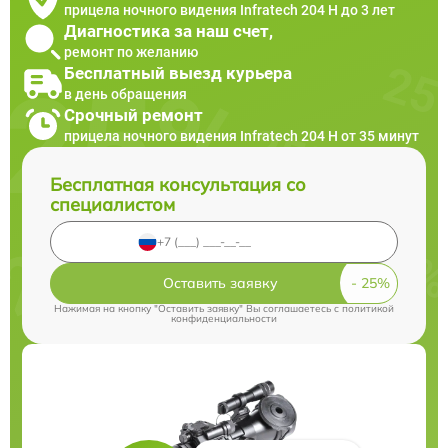
прицела ночного видения Infratech 204 Н до 3 лет
Диагностика за наш счет,
ремонт по желанию
Бесплатный выезд курьера
в день обращения
Срочный ремонт
прицела ночного видения Infratech 204 Н от 35 минут
Бесплатная консультация со
специалистом
Оставить заявку
Нажимая на кнопку "Оставить заявку" Вы соглашаетесь c
политикой
конфиденциальности