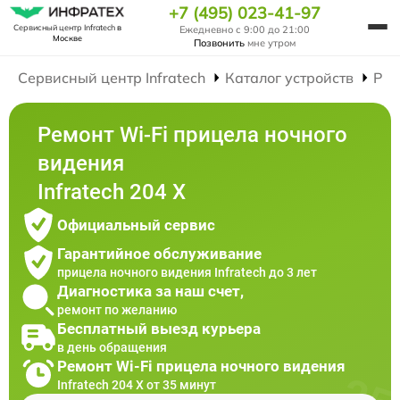
+7 (495) 023-41-97
Сервисный центр Infratech
в
Ежедневно с 9:00 до 21:00
Москве
Позвонить
мне утром
Сервисный центр Infratech
Каталог устройств
Рем
Ремонт Wi-Fi прицела ночного
видения
Infratech 204 Х
Официальный сервис
Гарантийное обслуживание
прицела ночного видения Infratech до 3 лет
Диагностика за наш счет,
ремонт по желанию
Бесплатный выезд курьера
в день обращения
Ремонт Wi-Fi прицела ночного видения
Infratech 204 Х от 35 минут