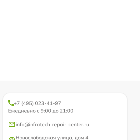
+7 (495) 023-41-97
Ежедневно с 9:00 до 21:00
info@infratech-repair-center.ru
Новослободская улица, дом 4