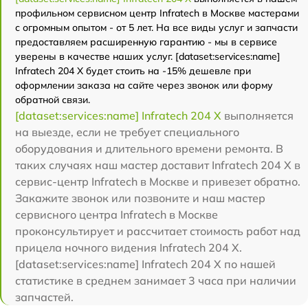
профильном сервисном центр Infratech в Москве мастерами
с огромным опытом - от 5 лет. На все виды услуг и запчасти
предоставляем расширенную гарантию - мы в сервисе
уверены в качестве наших услуг. [dataset:services:name]
Infratech 204 Х будет стоить на -15% дешевле при
оформлении заказа на сайте через звонок или форму
обратной связи.
[dataset:services:name] Infratech 204 Х
выполняется
на выезде, если не требует специального
оборудования и длительного времени ремонта. В
таких случаях наш мастер доставит Infratech 204 Х в
сервис-центр Infratech в Москве и привезет обратно.
Закажите звонок или позвоните и наш мастер
сервисного центра Infratech в Москве
проконсультирует и рассчитает стоимость работ над
прицела ночного видения Infratech 204 Х.
[dataset:services:name] Infratech 204 Х по нашей
статистике в среднем занимает 3 часа при наличии
запчастей.