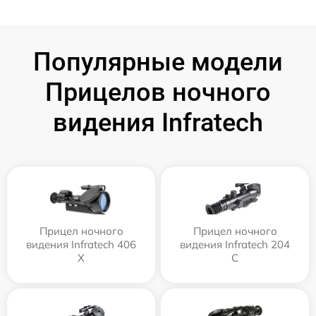
Популярные модели
Прицелов ночного
видения Infratech
Прицел ночного
Прицел ночного
видения Infratech 406
видения Infratech 204
Х
С