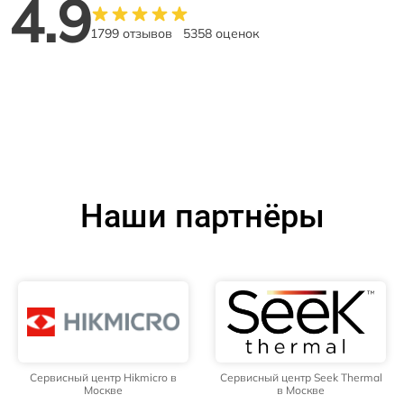
4.9
1799 отзывов
5358 оценок
Наши партнёры
Сервисный центр Hikmicro в
Сервисный центр Seek Thermal
Москве
в Москве