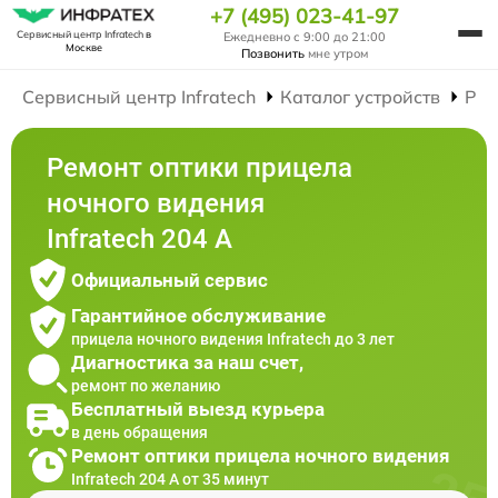
+7 (495) 023-41-97
Сервисный центр Infratech
в
Ежедневно с 9:00 до 21:00
Москве
Позвонить
мне утром
Сервисный центр Infratech
Каталог устройств
Рем
Ремонт оптики прицела
ночного видения
Infratech 204 А
Официальный сервис
Гарантийное обслуживание
прицела ночного видения Infratech до 3 лет
Диагностика за наш счет,
ремонт по желанию
Бесплатный выезд курьера
в день обращения
Ремонт оптики прицела ночного видения
Infratech 204 А от 35 минут