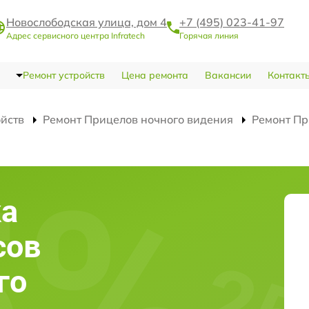
Новослободская улица, дом 4
+7 (495) 023-41-97
Адрес сервисного центра Infratech
Горячая линия
Ремонт устройств
Цена ремонта
Вакансии
Контакт
ойств
Ремонт Прицелов ночного видения
Ремонт Пр
ка
сов
го