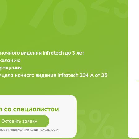
ночного видения Infratech до 3 лет
 желанию
бращения
ицела ночного видения
Infratech 204 А от 35
я со специалистом
Оставить заявку
есь c
политикой конфиденциальности