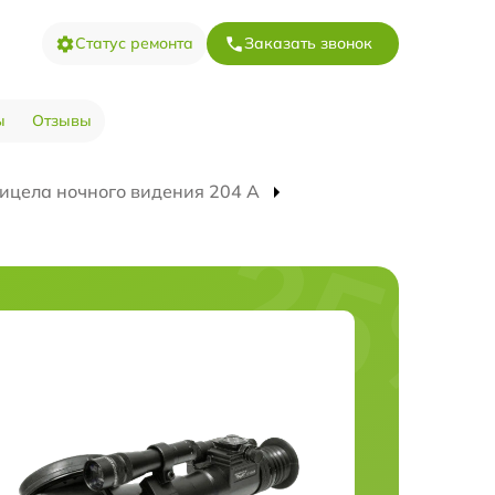
Статус ремонта
Заказать звонок
ы
Отзывы
ицела ночного видения 204 А