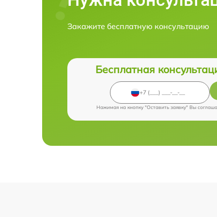
Закажите бесплатную консультацию
Бесплатная консультац
Нажимая на кнопку "Оставить заявку" Вы соглаш