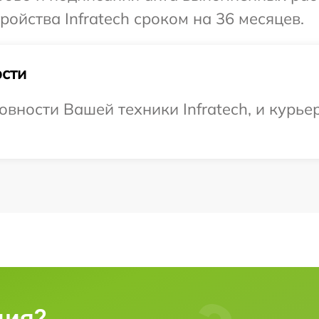
ойства Infratech сроком на 36 месяцев.
сти
вности Вашей техники Infratech, и курьер
ция?