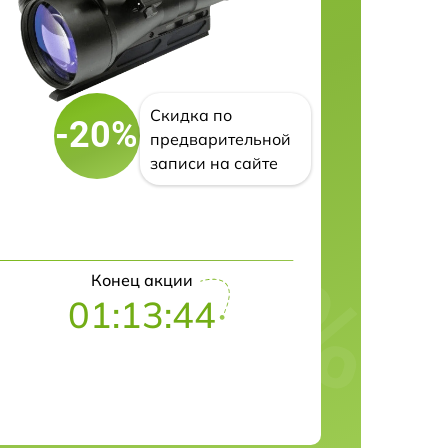
Скидка по
-20%
предварительной
записи на сайте
Конец акции
01:13:43