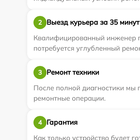
Выезд курьера за 35 минут
2
Квалифицированный инженер пр
потребуется углубленный ремон
Ремонт техники
3
После полной диагностики мы 
ремонтные операции.
Гарантия
4
Как только устройство будет г