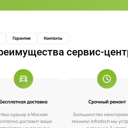
Гарантия
Контакты
реимущества сервис-цент
Бесплатная доставка
Срочный ремонт
Наш курьер в Москве
Большинство неисправн
сплатно доставит ваше
техники Infratech мы ус
стройство на ремонт и
в течение 2 часов.