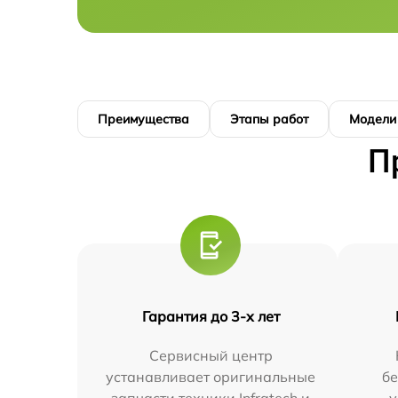
Преимущества
Этапы работ
Модели
П
Гарантия до 3-х лет
Сервисный центр
устанавливает оригинальные
бе
запчасти техники Infratech и
у