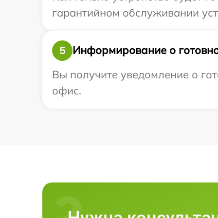
гарантийном обслуживании устр
Информирование о готовно
5
Вы получите уведомление о гото
офис.
Нужна консульта