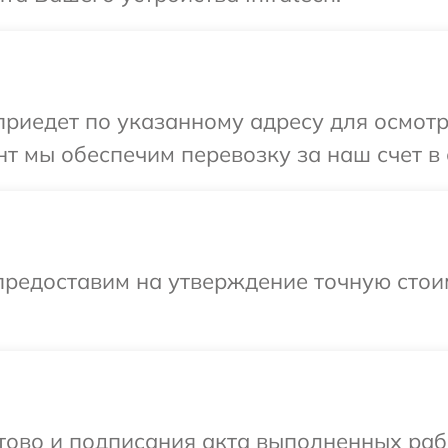
иедет по указанному адресу для осмотра
т мы обеспечим перевозку за наш счет в с
предоставим на утверждение точную стои
отово и подписания акта выполненных раб