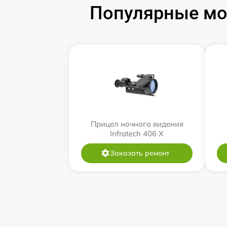
Популярные мод
Прицел ночного видения
Infratech 406 Х
Заказать ремонт