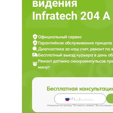
видения
Infratech 204 А
Официальный сервис
Гарантийное обслуживание
прицела 
Диагностика за наш счет,
ремонт по
Бесплатный выезд курьера
в день о
Ремонт датчика синхроимпульсов пр
минут
Бесплатная консультаци
Нажимая на кнопку "Оставить заявку" Вы соглашает