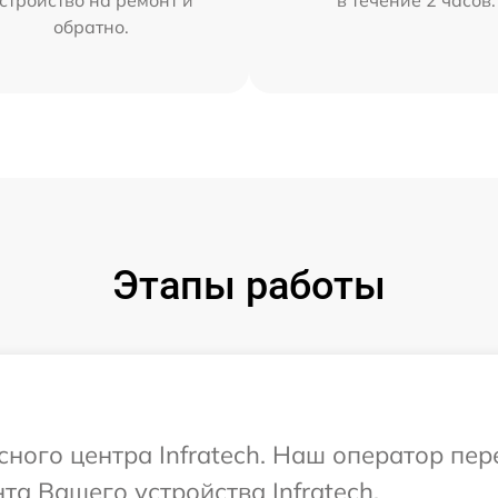
обратно.
Этапы работы
сного центра Infratech. Наш оператор пе
а Вашего устройства Infratech.