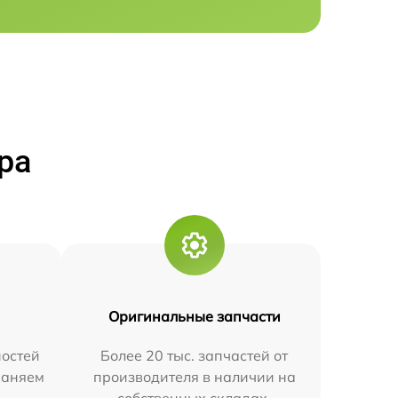
ра
Оригинальные запчасти
остей
Более 20 тыс. запчастей от
траняем
производителя в наличии на
собственных складах.