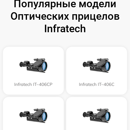
Популярные модели
Оптических прицелов
Infratech
Infratech IT–406СP
Infratech IT–406С