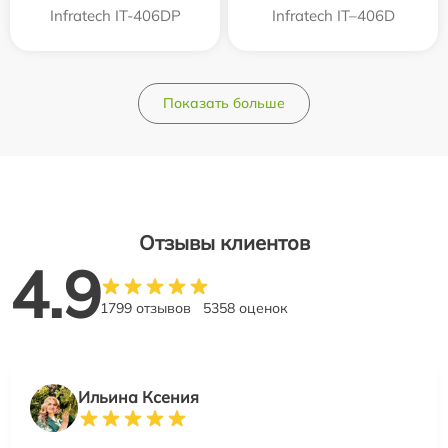
Infratech IT-406DP
Infratech IT–406D
Показать больше
Отзывы клиентов
4.9
1799 отзывов
5358 оценок
Ильина Ксения