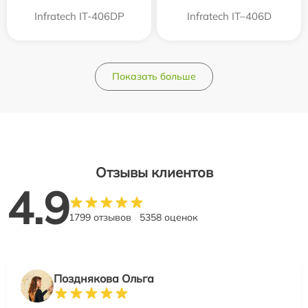
Infratech IT-406DP
Infratech IT–406D
Показать больше
Отзывы клиентов
4.9
1799 отзывов
5358 оценок
Позднякова Ольга