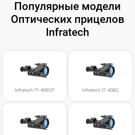
Популярные модели
Оптических прицелов
Infratech
Infratech IT–406СP
Infratech IT–406С