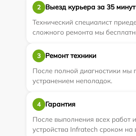
Выезд курьера за 35 минут
2
Технический специалист приедет
сложного ремонта мы бесплатно 
Ремонт техники
3
После полной диагностики мы п
устранением неполадок.
Гарантия
4
После выполнения всех работ 
устройства Infratech сроком на 