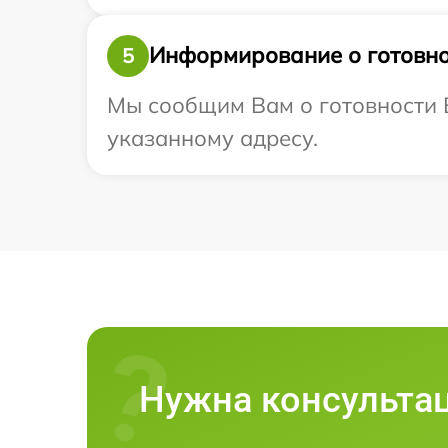
Информирование о готовно
5
Мы сообщим Вам о готовности В
указанному адресу.
Нужна консульта