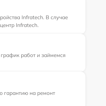
ойства Infratech. В случае
ентр Infratech.
 график работ и займемся
ю гарантию на ремонт