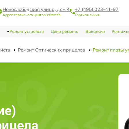
Новослободская улица, дом 4
+7 (495) 023-41-97
Адрес сервисного центра Infratech
Горячая линия
Ремонт устройств
Цена ремонта
Вакансии
Контакт
ойств
Ремонт Оптических прицелов
Ремонт платы у
ие)
рицела