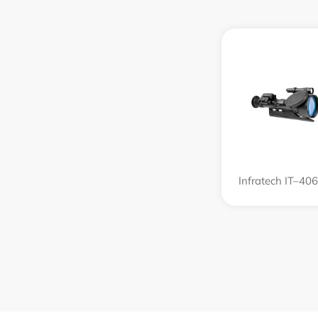
Infratech IT–40