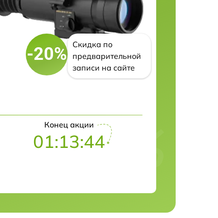
Скидка по
-20%
предварительной
записи на сайте
Конец акции
01:13:43