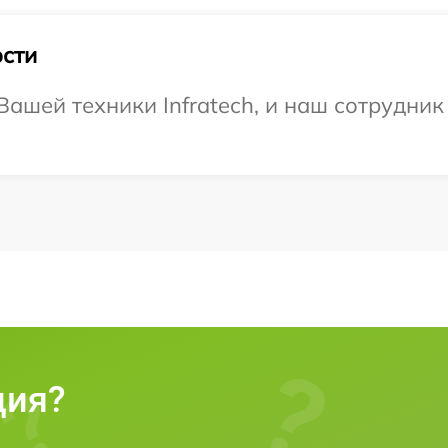
сти
ашей техники Infratech, и наш сотрудник
ция?