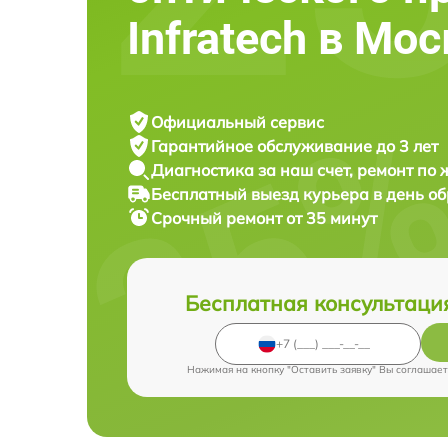
Infratech в Мо
Официальный сервис
Гарантийное обслуживание
до 3 лет
Диагностика за наш счет,
ремонт по
Бесплатный выезд курьера
в день о
Срочный ремонт
от 35 минут
Бесплатная консультаци
Нажимая на кнопку "Оставить заявку" Вы соглашает