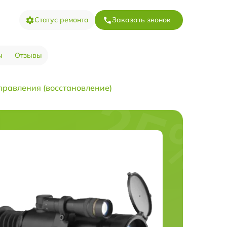
Статус ремонта
Заказать звонок
ы
Отзывы
правления (восстановление)