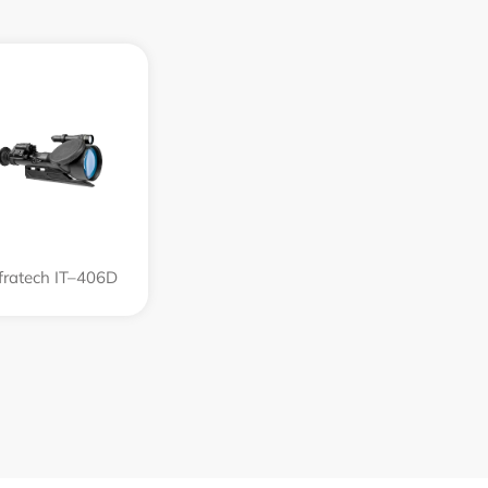
fratech IT–406D