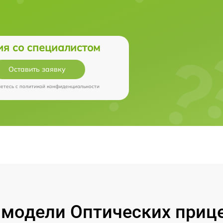
ия со специалистом
Оставить заявку
аетесь c
политикой конфиденциальности
модели Оптических прицел