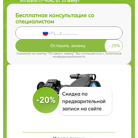
Infratech IT–406С от 35 минут
Бесплатная консультация со
специалистом
Оставить заявку
Нажимая на кнопку "Оставить заявку" Вы соглашаетесь c
политикой
конфиденциальности
Скидка по
-20%
предварительной
записи на сайте