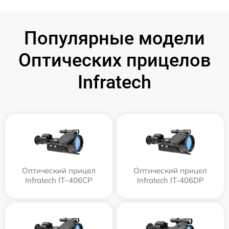
Популярные модели
Оптических прицелов
Infratech
Оптический прицел
Оптический прицел
Infratech IT–406СP
Infratech IT-406DP