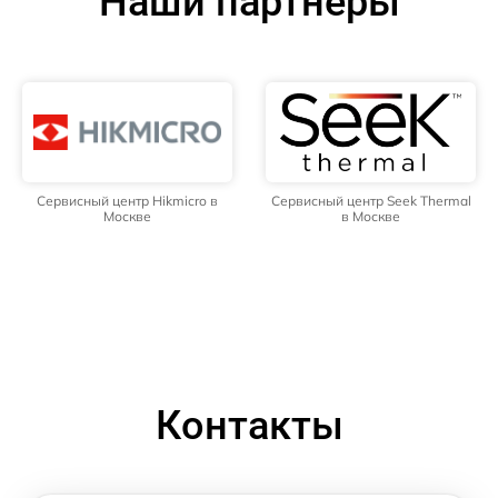
Наши партнёры
Сервисный центр Hikmicro в
Сервисный центр Seek Thermal
Москве
в Москве
Контакты