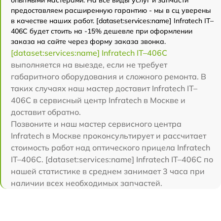
опытными мастерами. На все виды услуг и запчасти
предоставляем расширенную гарантию - мы в сц уверены
в качестве наших работ. [dataset:services:name] Infratech IT–
406С будет стоить на -15% дешевле при оформлении
заказа на сайте через форму заказа звонка.
[dataset:services:name] Infratech IT–406С
выполняется на выезде, если не требует
габаритного оборудования и сложного ремонта. В
таких случаях наш мастер доставит Infratech IT–
406С в сервисный центр Infratech в Москве и
доставит обратно.
Позвоните и наш мастер сервисного центра
Infratech в Москве проконсультирует и рассчитает
стоимость работ над оптического прицела Infratech
IT–406С. [dataset:services:name] Infratech IT–406С по
нашей статистике в среднем занимает 3 часа при
наличии всех необходимых запчастей.