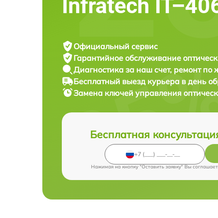
Infratech IT–40
Официальный сервис
Гарантийное обслуживание
оптическ
Диагностика за наш счет,
ремонт по
Бесплатный выезд курьера
в день о
Замена ключей управления оптичес
Бесплатная консультаци
Нажимая на кнопку "Оставить заявку" Вы соглашает