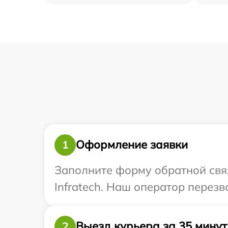
Оформление заявки
1
Заполните форму обратной связ
Infratech. Наш оператор перезв
Выезд курьера за 35 минут
2