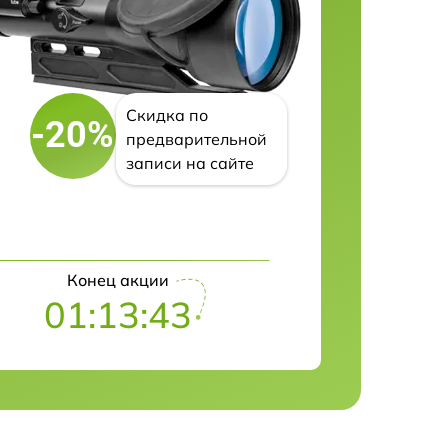
Скидка по
-20%
предварительной
записи на сайте
Конец акции
01:13:42