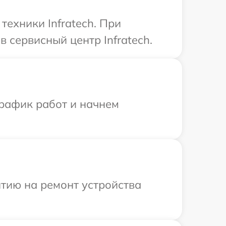
ехники Infratech. При
 сервисный центр Infratech.
график работ и начнем
тию на ремонт устройства