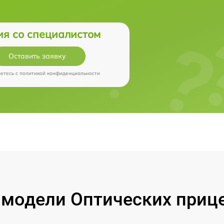
ия со специалистом
Оставить заявку
аетесь c
политикой конфиденциальности
модели Оптических прицел