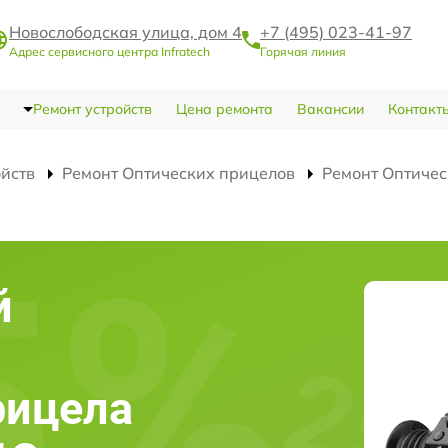
Новослободская улица, дом 4
+7 (495) 023-41-97
Адрес сервисного центра Infratech
Горячая линия
Ремонт устройств
Цена ремонта
Вакансии
Контакт
ойств
Ремонт Оптических прицелов
Ремонт Оптичес
й
рицела