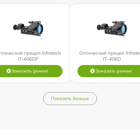
птический прицел Infratech
Оптический прицел Infrate
IT-406DP
IT–406D
Заказать ремонт
Заказать ремонт
Показать больше