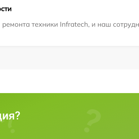
сти
емонта техники Infratech, и наш сотрудн
ция?