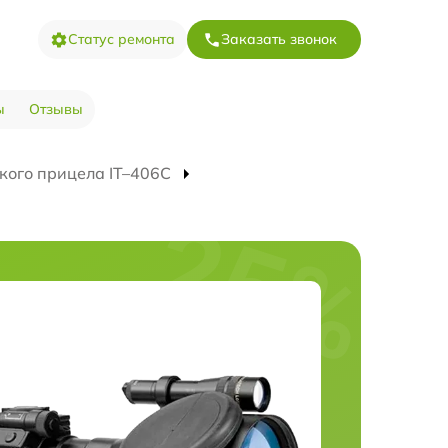
Статус ремонта
Заказать звонок
ы
Отзывы
кого прицела IT–406С