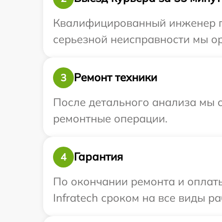
Квалифицированный инженер при
серьезной неисправности мы ор
Ремонт техники
3
После детального анализа мы с
ремонтные операции.
Гарантия
4
По окончании ремонта и оплат
Infratech сроком на все виды ра