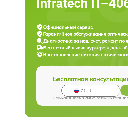
Infratech IT–40
Официальный сервис
Гарантийное обслуживание
оптическ
Диагностика за наш счет,
ремонт по
Бесплатный выезд курьера
в день о
Восстановление питания оптическог
Бесплатная консультаци
Нажимая на кнопку "Оставить заявку" Вы соглашает