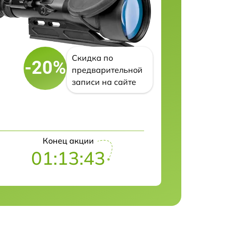
Скидка по
-20%
предварительной
записи на сайте
Конец акции
01:13:42