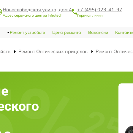
Новослободская улица, дом 4
+7 (495) 023-41-97
Адрес сервисного центра Infratech
Горячая линия
Ремонт устройств
Цена ремонта
Вакансии
Контакт
ойств
Ремонт Оптических прицелов
Ремонт Оптичес
ие
еского