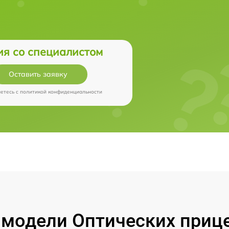
ия со специалистом
Оставить заявку
аетесь c
политикой конфиденциальности
модели Оптических прицел