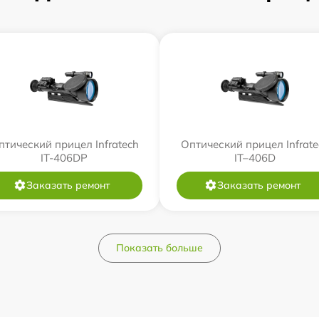
птический прицел Infratech
Оптический прицел Infrate
IT-406DP
IT–406D
Заказать ремонт
Заказать ремонт
Показать больше