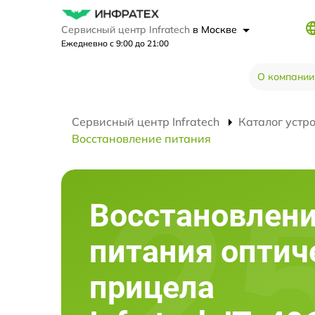
Сервисный центр Infratech
в Москве
Ежедневно с 9:00 до 21:00
О компании
Сервисный центр Infratech
Каталог устр
Восстановление питания
Восстановлен
питания оптич
прицела