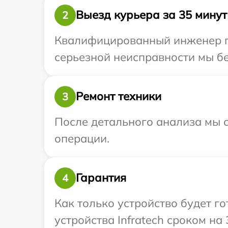
Выезд курьера за 35 минут
2
Квалифицированный инженер при
серьезной неисправности мы бес
Ремонт техники
3
После детального анализа мы с
операции.
Гарантия
4
Как только устройство будет г
устройства Infratech сроком на 