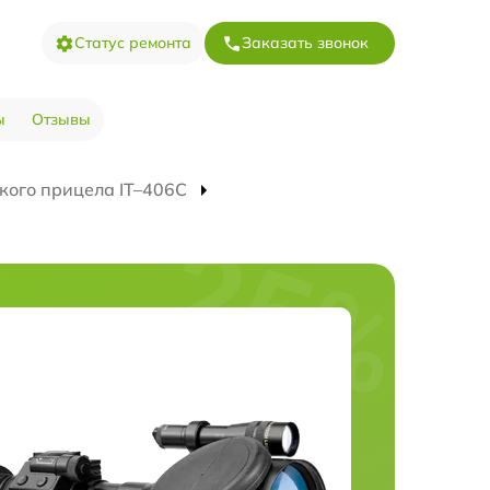
Статус ремонта
Заказать звонок
ы
Отзывы
кого прицела IT–406С