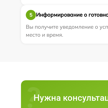
Информирование о готовно
5
Вы получите уведомление о успе
место и время.
Нужна консульта