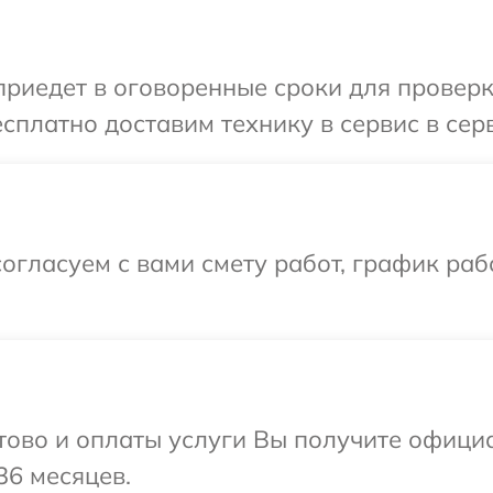
едет в оговоренные сроки для проверки 
платно доставим технику в сервис в серв
огласуем с вами смету работ, график ра
отово и оплаты услуги Вы получите офиц
36 месяцев.