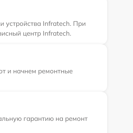
устройства Infratech. При
исный центр Infratech.
бот и начнем ремонтные
иальную гарантию на ремонт