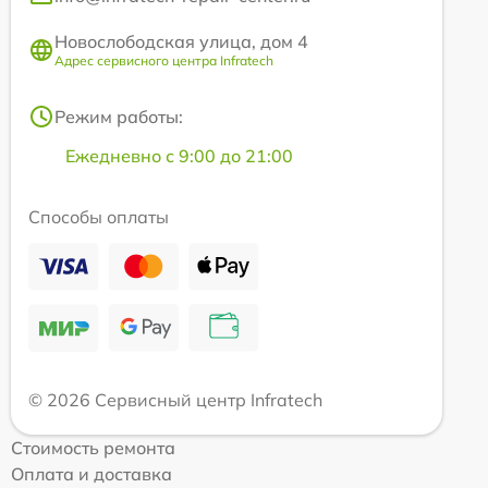
Новослободская улица, дом 4
Адрес сервисного центра Infratech
Режим работы:
Ежедневно с 9:00 до 21:00
Способы оплаты
© 2026 Сервисный центр Infratech
Стоимость ремонта
Оплата и доставка