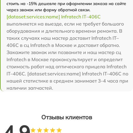
стоить на -15% дешевле при оформлении заказа на сайте
через звонок или форму обратной связи.
[dataset:services:name] Infratech IT–406С
выполняется на выезде, если не требует большого
оборудования и длительного времени ремонта. В
таких случаях наш мастер доставит Infratech IT–
406С в сц Infratech в Москве и доставит обратно.
Закажите звонок или позвоните и наш мастер сц
Infratech в Москве проконсультирует и определит
стоимость работ над оптического прицела Infratech
IT–406С. [dataset:services:name] Infratech IT–406С по
нашей статистике в среднем занимает 3-4 часа при
наличии запчастей.
Отзывы клиентов
4.9