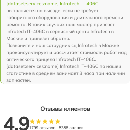
[dataset:services:name] Infratech IT–406С
выполняется на выезде, если не требует
габаритного оборудования и длительного времени
ремонта. В таких случаях наш мастер привезет
Infratech IT–406С в сервисный центр Infratech в
Москве и привезет обратно.
Позвоните и наш сотрудник сц Infratech в Москве
проконсультирует и рассчитает стоимость работ над
оптического прицела Infratech IT–406С.
[dataset:services:name] Infratech IT–406С по нашей
статистике в среднем занимает 3 часа при наличии
запчастей.
Отзывы клиентов
4.9
1799 отзывов
5358 оценок