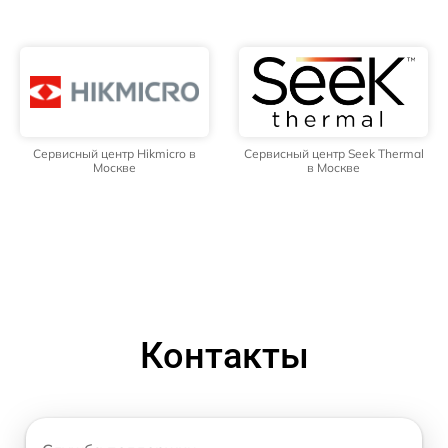
Сервисный центр Hikmicro в
Сервисный центр Seek Thermal
Москве
в Москве
Контакты