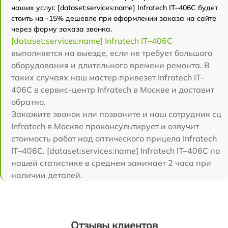
наших услуг. [dataset:services:name] Infratech IT–406С будет
стоить на -15% дешевле при оформлении заказа на сайте
через форму заказа звонка.
[dataset:services:name] Infratech IT–406С
выполняется на выезде, если не требует большого
оборудования и длительного времени ремонта. В
таких случаях наш мастер привезет Infratech IT–
406С в сервис-центр Infratech в Москве и доставит
обратно.
Закажите звонок или позвоните и наш сотрудник сц
Infratech в Москве проконсультирует и озвучит
стоимость работ над оптического прицела Infratech
IT–406С. [dataset:services:name] Infratech IT–406С по
нашей статистике в среднем занимает 2 часа при
наличии деталей.
Отзывы клиентов