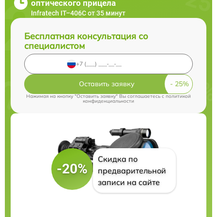
оптического прицела
Infratech IT–406С от 35 минут
Бесплатная консультация со
специалистом
Оставить заявку
Нажимая на кнопку "Оставить заявку" Вы соглашаетесь c
политикой
конфиденциальности
Скидка по
-20%
предварительной
записи на сайте