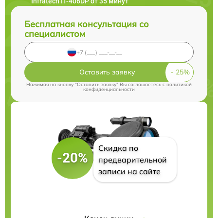
Infratech IT-406DP от 35 минут
Бесплатная консультация со
специалистом
Оставить заявку
Нажимая на кнопку "Оставить заявку" Вы соглашаетесь c
политикой
конфиденциальности
Скидка по
-20%
предварительной
записи на сайте