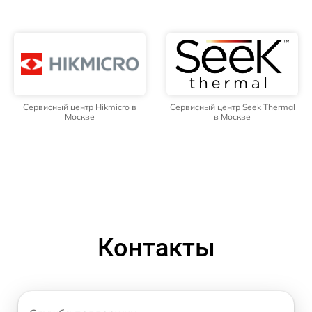
Сервисный центр Hikmicro в
Сервисный центр Seek Thermal
Москве
в Москве
Контакты