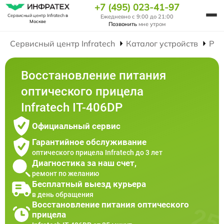
+7 (495) 023-41-97
Сервисный центр Infratech
в
Ежедневно с 9:00 до 21:00
Москве
Позвонить
мне утром
Сервисный центр Infratech
Каталог устройств
Рем
Восстановление питания
оптического прицела
Infratech IT-406DP
Официальный сервис
Гарантийное обслуживание
оптического прицела Infratech до 3 лет
Диагностика за наш счет,
ремонт по желанию
Бесплатный выезд курьера
в день обращения
Восстановление питания оптического
прицела