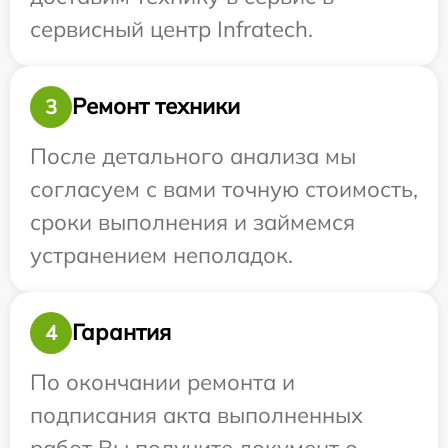
сервисный центр Infratech.
Ремонт техники
3
После детального анализа мы
согласуем с вами точную стоимость,
сроки выполнения и займемся
устранением неполадок.
Гарантия
4
По окончании ремонта и
подписания акта выполненных
работ Вы получите документ о