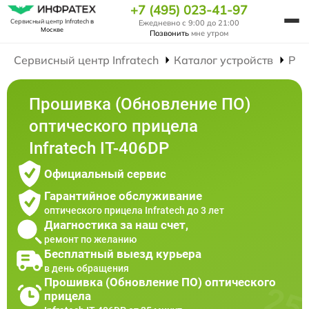
+7 (495) 023-41-97
Сервисный центр Infratech
в
Ежедневно с 9:00 до 21:00
Москве
Позвонить
мне утром
Сервисный центр Infratech
Каталог устройств
Рем
Прошивка (Обновление ПО)
оптического прицела
Infratech IT-406DP
Официальный сервис
Гарантийное обслуживание
оптического прицела Infratech до 3 лет
Диагностика за наш счет,
ремонт по желанию
Бесплатный выезд курьера
в день обращения
Прошивка (Обновление ПО) оптического
прицела