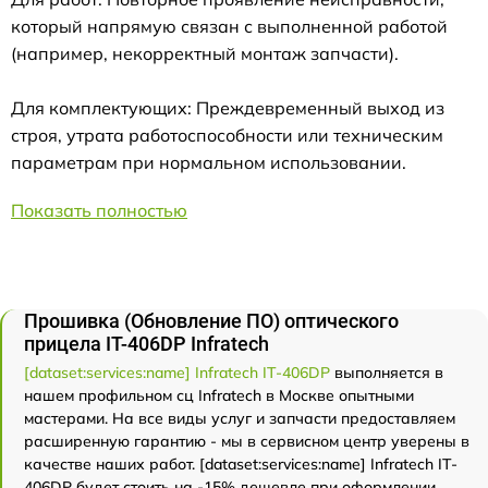
который напрямую связан с выполненной работой
(например, некорректный монтаж запчасти).
Для комплектующих: Преждевременный выход из
строя, утрата работоспособности или техническим
параметрам при нормальном использовании.
Показать полностью
Прошивка (Обновление ПО) оптического
прицела IT-406DP Infratech
[dataset:services:name] Infratech IT-406DP
выполняется в
нашем профильном сц Infratech в Москве опытными
мастерами. На все виды услуг и запчасти предоставляем
расширенную гарантию - мы в сервисном центр уверены в
качестве наших работ. [dataset:services:name] Infratech IT-
406DP будет стоить на -15% дешевле при оформлении