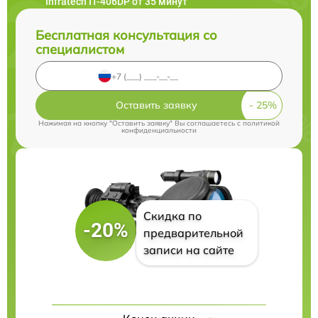
Infratech IT-406DP от 35 минут
Бесплатная консультация со
специалистом
Оставить заявку
Нажимая на кнопку "Оставить заявку" Вы соглашаетесь c
политикой
конфиденциальности
Скидка по
-20%
предварительной
записи на сайте