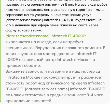
мастерами с огромным опытом - от 5 лет. На все виды работ
и запчасти предоставляем расширенную гарантию - мы в
сервисном центр уверены в качестве наших услуг.
[dataset:services:name] Infratech IT-406DP будет стоить на
-15% дешевле при оформлении заказа на сайте через
форму заказа звонка.
[dataset:services:name] Infratech IT-406DP
выполняется на выезде, если не требует
специального оборудования и сложного ремонта. В
таких случаях наш мастер доставит Infratech IT-
406DP в сервисный центр Infratech в Москве и
привезет обратно.
Закажите звонок или позвоните и наш мастер сц
Infratech в Москве проконсультирует и рассчитает
стоимость работ над оптического прицела Infratech
IT-406DP. [dataset:services:name] Infratech IT-406DP
по нашей статистике в среднем занимает 3-4 часа
при наличии запчастей.