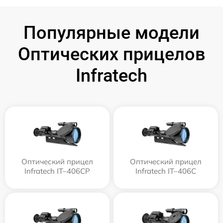
Популярные модели
Оптических прицелов
Infratech
Оптический прицел
Оптический прицел
Infratech IT–406СP
Infratech IT–406С