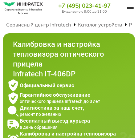
+7 (495) 023-41-97
Сервисный центр Infratech
в
Ежедневно с 9:00 до 21:00
Москве
Сервисный центр Infratech
Каталог устройств
Рем
Калибровка и настройка
тепловизора оптического
прицела
Infratech IT-406DP
Официальный сервис
Гарантийное обслуживание
оптического прицела Infratech до 3 лет
Диагностика за наш счет,
ремонт по желанию
Бесплатный выезд курьера
в день обращения
Калибровка и настройка тепловизора