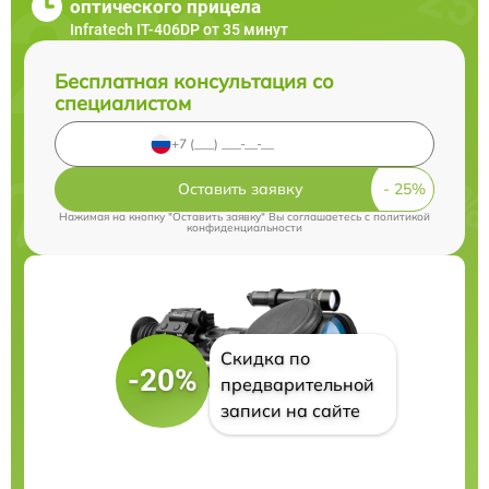
оптического прицела
Infratech IT-406DP от 35 минут
Бесплатная консультация со
специалистом
Оставить заявку
Нажимая на кнопку "Оставить заявку" Вы соглашаетесь c
политикой
конфиденциальности
Скидка по
-20%
предварительной
записи на сайте