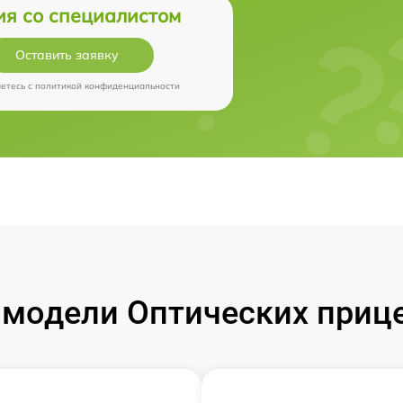
ия со специалистом
Оставить заявку
аетесь c
политикой конфиденциальности
модели Оптических прицел