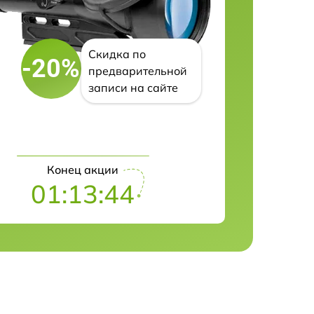
Скидка по
-20%
предварительной
записи на сайте
Конец акции
01:13:43