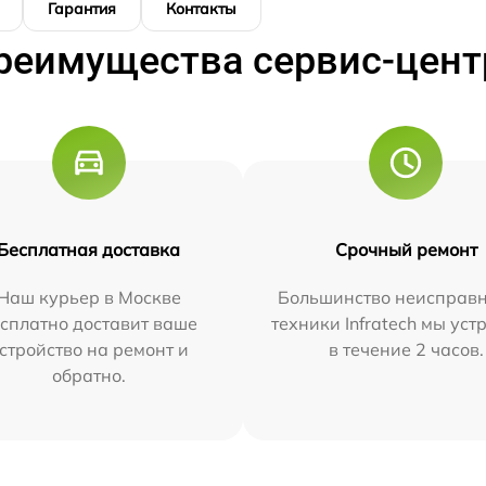
Гарантия
Контакты
реимущества сервис-цент
Бесплатная доставка
Срочный ремонт
Наш курьер в Москве
Большинство неисправн
сплатно доставит ваше
техники Infratech мы ус
стройство на ремонт и
в течение 2 часов.
обратно.