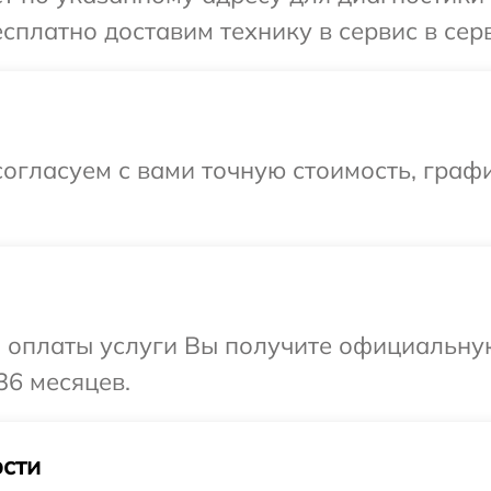
платно доставим технику в сервис в серв
огласуем с вами точную стоимость, граф
и оплаты услуги Вы получите официальну
36 месяцев.
сти