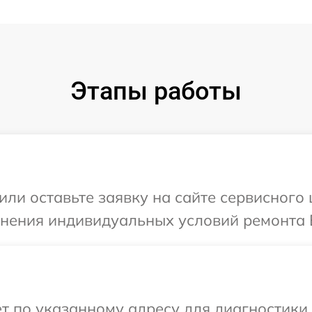
Этапы работы
ли оставьте заявку на сайте сервисного 
чнения индивидуальных условий ремонта В
т по указанному адресу для диагностики т