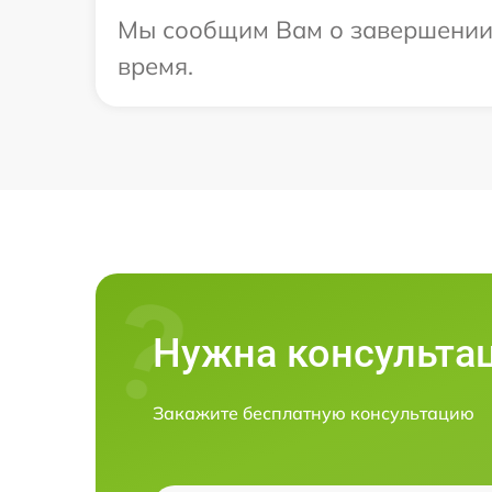
Мы сообщим Вам о завершении р
время.
Нужна консульта
Закажите бесплатную консультацию