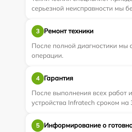
серьезной неисправности мы бес
Ремонт техники
3
После полной диагностики мы с
операции.
Гарантия
4
После выполнения всех работ 
устройства Infratech сроком на 
Информирование о готовно
5