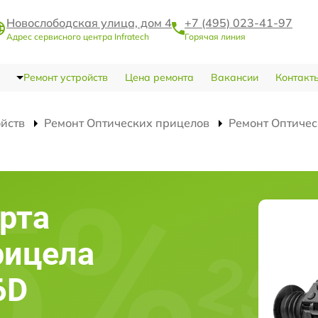
Новослободская улица, дом 4
+7 (495) 023-41-97
Адрес сервисного центра Infratech
Горячая линия
Ремонт устройств
Цена ремонта
Вакансии
Контакт
ойств
Ремонт Оптических прицелов
Ремонт Оптичес
рта
рицела
6D