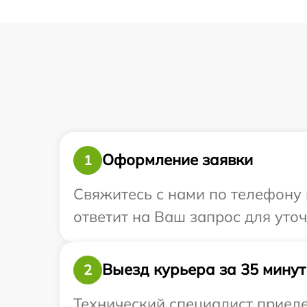
Оформление заявки
1
Свяжитесь с нами по телефону и
ответит на Ваш запрос для уто
Выезд курьера за 35 минут
2
Технический специалист приеде