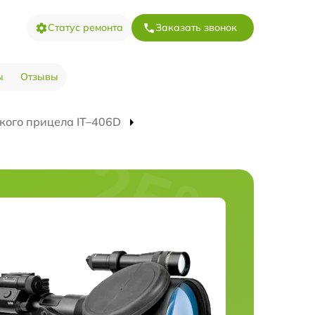
Статус ремонта
Заказать звонок
ы
Отзывы
кого прицела IT–406D