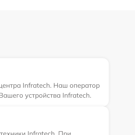
центра Infratech. Наш оператор
ашего устройства Infratech.
ехники Infratech. При