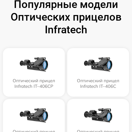
Популярные модели
Оптических прицелов
Infratech
Оптический прицел
Оптический прицел
Infratech IT–406СP
Infratech IT–406С
Оптический прицел
Оптический прицел