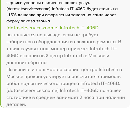
сервисе уверены в качестве наших услуг.
[dataset:services:name] Infratech IT–406D будет стоить на
-15% дешевле при оформлении заказа на сайте через
форму заказа звонка.
[dataset:services:name] Infratech IT–406D
выполняется на выезде, если не требует
габаритного оборудования и сложного ремонта. В
таких случаях наш мастер привезет Infratech IT–
406D в сервисный центр Infratech в Москве и
доставит обратно.
Позвоните и наш мастер сервис-центра Infratech в
Москве проконсультирует и рассчитает стоимость
работ над оптического прицела Infratech IT–406D.
[dataset:services:name] Infratech IT–406D по нашей
статистике в среднем занимает 2 часа при наличии
деталей.