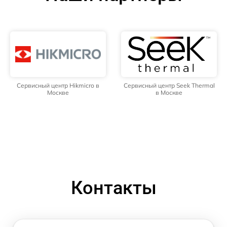
Сервисный центр Hikmicro в
Сервисный центр Seek Thermal
Москве
в Москве
Контакты