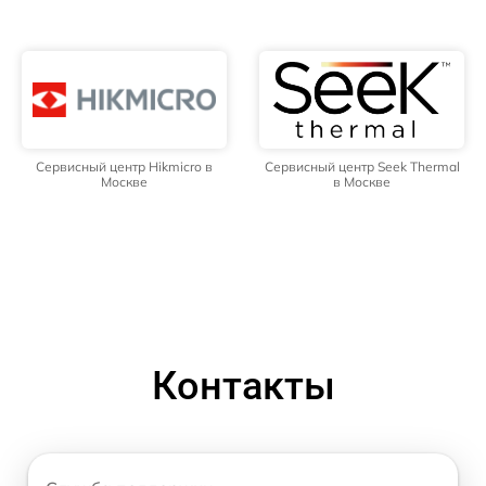
Сервисный центр Hikmicro в
Сервисный центр Seek Thermal
Москве
в Москве
Контакты