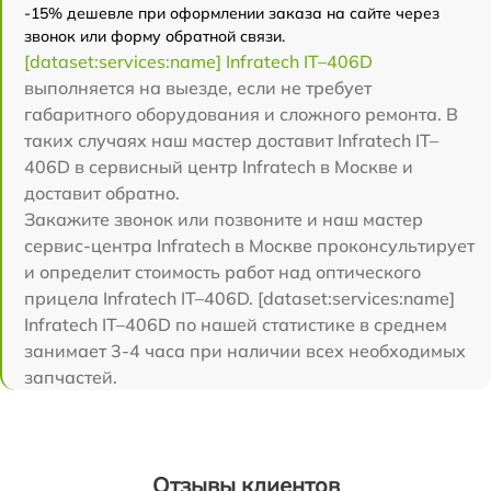
-15% дешевле при оформлении заказа на сайте через
звонок или форму обратной связи.
[dataset:services:name] Infratech IT–406D
выполняется на выезде, если не требует
габаритного оборудования и сложного ремонта. В
таких случаях наш мастер доставит Infratech IT–
406D в сервисный центр Infratech в Москве и
доставит обратно.
Закажите звонок или позвоните и наш мастер
сервис-центра Infratech в Москве проконсультирует
и определит стоимость работ над оптического
прицела Infratech IT–406D. [dataset:services:name]
Infratech IT–406D по нашей статистике в среднем
занимает 3-4 часа при наличии всех необходимых
запчастей.
Отзывы клиентов