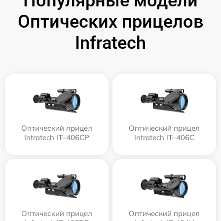
Популярные модели
Оптических прицелов
Infratech
Оптический прицел
Оптический прицел
Infratech IT–406СP
Infratech IT–406С
Оптический прицел
Оптический прицел