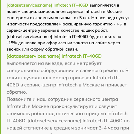
[dataset:services:name] Infratech IT–406D
выполняется в
нашем специализированном сервисе Infratech в Москве
мастерами с огромным опытом - от 5 лет. На все виды услуг
и запчасти предоставляем расширенную гарантию - мы в
сервис-центре уверены в качестве наших работ.
[dataset:services:name] Infratech IT–406D будет стоить на
-15% дешевле при оформлении заказа на сайте через
звонок или форму обратной связи.
[dataset:services:name] Infratech IT–406D
выполняется на выезде, если не требует
специального оборудования и сложного ремонта. В
таких случаях наш мастер привезет Infratech IT–
406D в сервис-центр Infratech в Москве и привезет
обратно.
Позвоните и наш сотрудник сервисного центра
Infratech в Москве проконсультирует и озвучит
стоимость работ над оптического прицела Infratech
IT–406D. [dataset:services:name] Infratech IT–406D по
нашей статистике в среднем занимает 3-4 часа при