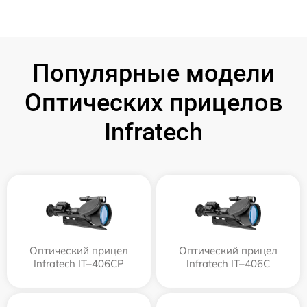
Популярные модели
Оптических прицелов
Infratech
Оптический прицел
Оптический прицел
Infratech IT–406СP
Infratech IT–406С