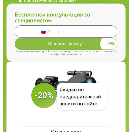
Infratech IT–406D от 35 минут
Бесплатная консультация со
специалистом
Оставить заявку
Нажимая на кнопку "Оставить заявку" Вы соглашаетесь c
политикой
конфиденциальности
Скидка по
-20%
предварительной
записи на сайте