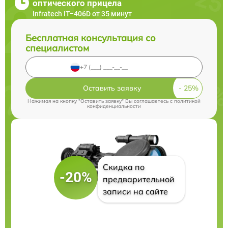
оптического прицела
Infratech IT–406D от 35 минут
Бесплатная консультация со
специалистом
Оставить заявку
Нажимая на кнопку "Оставить заявку" Вы соглашаетесь c
политикой
конфиденциальности
Скидка по
-20%
предварительной
записи на сайте