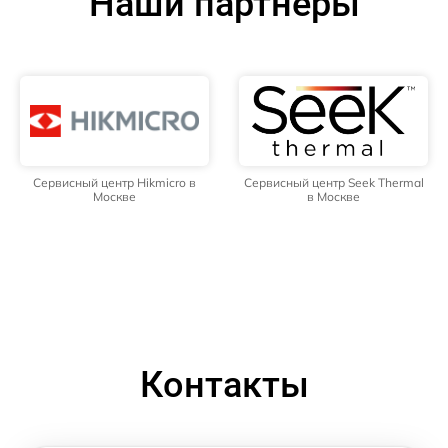
Наши партнёры
Сервисный центр Hikmicro в
Сервисный центр Seek Thermal
Москве
в Москве
Контакты