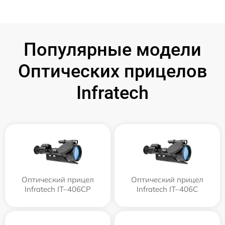
Популярные модели
Оптических прицелов
Infratech
Оптический прицел
Оптический прицел
Infratech IT–406СP
Infratech IT–406С