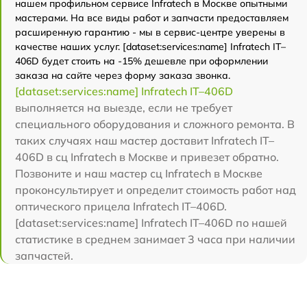
нашем профильном сервисе Infratech в Москве опытными
мастерами. На все виды работ и запчасти предоставляем
расширенную гарантию - мы в сервис-центре уверены в
качестве наших услуг. [dataset:services:name] Infratech IT–
406D будет стоить на -15% дешевле при оформлении
заказа на сайте через форму заказа звонка.
[dataset:services:name] Infratech IT–406D
выполняется на выезде, если не требует
специального оборудования и сложного ремонта. В
таких случаях наш мастер доставит Infratech IT–
406D в сц Infratech в Москве и привезет обратно.
Позвоните и наш мастер сц Infratech в Москве
проконсультирует и определит стоимость работ над
оптического прицела Infratech IT–406D.
[dataset:services:name] Infratech IT–406D по нашей
статистике в среднем занимает 3 часа при наличии
запчастей.