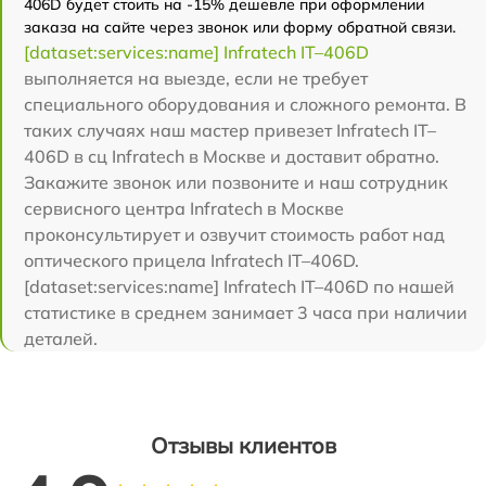
406D будет стоить на -15% дешевле при оформлении
заказа на сайте через звонок или форму обратной связи.
[dataset:services:name] Infratech IT–406D
выполняется на выезде, если не требует
специального оборудования и сложного ремонта. В
таких случаях наш мастер привезет Infratech IT–
406D в сц Infratech в Москве и доставит обратно.
Закажите звонок или позвоните и наш сотрудник
сервисного центра Infratech в Москве
проконсультирует и озвучит стоимость работ над
оптического прицела Infratech IT–406D.
[dataset:services:name] Infratech IT–406D по нашей
статистике в среднем занимает 3 часа при наличии
деталей.
Отзывы клиентов