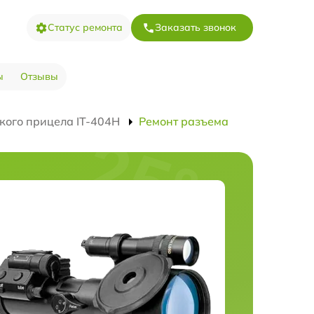
Статус ремонта
Заказать звонок
ы
Отзывы
кого прицела IT-404H
Ремонт разъема