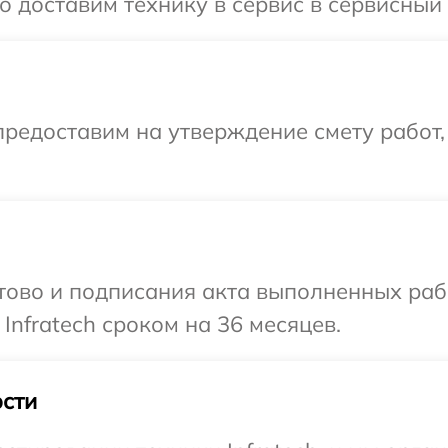
доставим технику в сервис в сервисный ц
редоставим на утверждение смету работ,
готово и подписания акта выполненных р
Infratech сроком на 36 месяцев.
сти