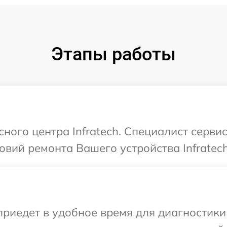
Этапы работы
сного центра Infratech. Специалист серви
вий ремонта Вашего устройства Infratech
едет в удобное время для диагностики т