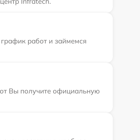
ентр Infratech.
 график работ и займемся
абот Вы получите официальную