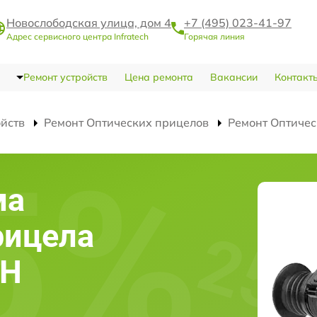
Новослободская улица, дом 4
+7 (495) 023-41-97
Адрес сервисного центра Infratech
Горячая линия
Ремонт устройств
Цена ремонта
Вакансии
Контакт
ойств
Ремонт Оптических прицелов
Ремонт Оптичес
ма
рицела
4H