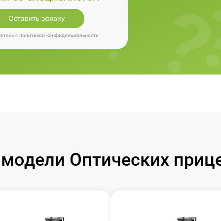
Оставить заявку
аетесь c
политикой конфиденциальности
модели Оптических прицел