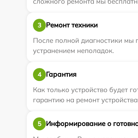
сложного ремонта мы бесплатно 
Ремонт техники
3
После полной диагностики мы п
устранением неполадок.
Гарантия
4
Как только устройство будет 
гарантию на ремонт устройства 
Информирование о готовно
5