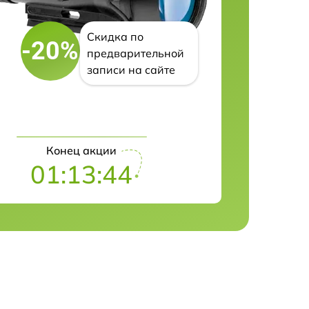
Скидка по
-20%
предварительной
записи на сайте
Конец акции
01:13:43