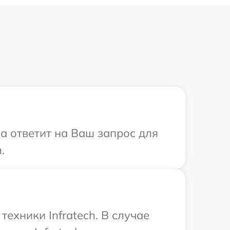
са ответит на Ваш запрос для
.
ехники Infratech. В случае