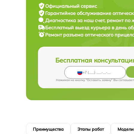
Официальный сервис
Гарантийное обслуживание
оптическ
Диагностика за наш счет,
ремонт по
Бесплатный выезд курьера
в день о
Ремонт разъема оптического прицел
Бесплатная консультаци
Нажимая на кнопку "Оставить заявку" Вы соглашает
Преимущества
Этапы работ
Модели