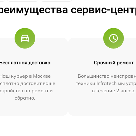
реимущества сервис-цент
Бесплатная доставка
Срочный ремонт
Наш курьер в Москве
Большинство неисправн
сплатно доставит ваше
техники Infratech мы ус
стройство на ремонт и
в течение 2 часов.
обратно.