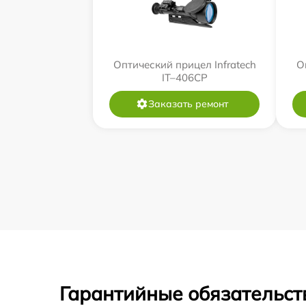
Оптический прицел Infratech
О
IT–406СP
Заказать ремонт
Гарантийные обязательст