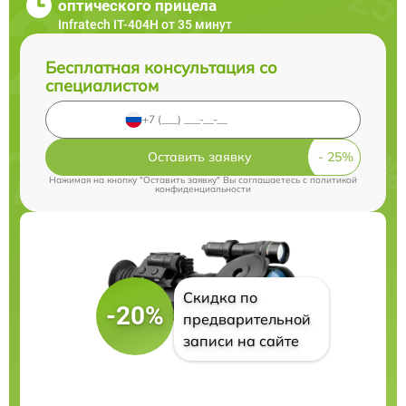
оптического прицела
Infratech IT-404H от 35 минут
Бесплатная консультация со
специалистом
Оставить заявку
Нажимая на кнопку "Оставить заявку" Вы соглашаетесь c
политикой
конфиденциальности
Скидка по
-20%
предварительной
записи на сайте