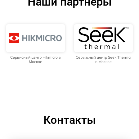
Наши партнёры
Сервисный центр Hikmicro в
Сервисный центр Seek Thermal
Москве
в Москве
Контакты