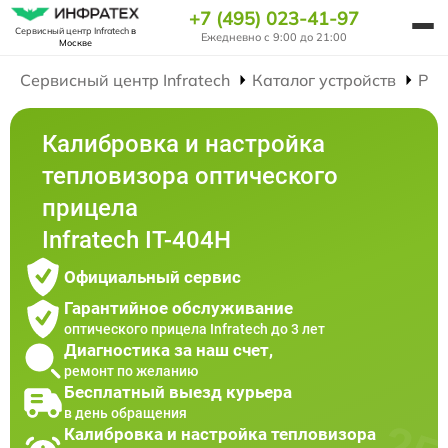
+7 (495) 023-41-97
Сервисный центр Infratech
в
Ежедневно с 9:00 до 21:00
Москве
Сервисный центр Infratech
Каталог устройств
Рем
Калибровка и настройка
тепловизора оптического
прицела
Infratech IT-404H
Официальный сервис
Гарантийное обслуживание
оптического прицела Infratech до 3 лет
Диагностика за наш счет,
ремонт по желанию
Бесплатный выезд курьера
в день обращения
Калибровка и настройка тепловизора