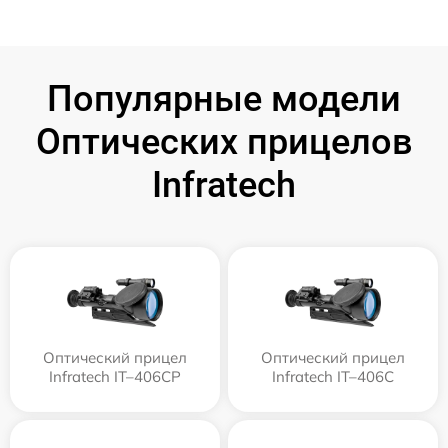
Популярные модели
Оптических прицелов
Infratech
Оптический прицел
Оптический прицел
Infratech IT–406СP
Infratech IT–406С