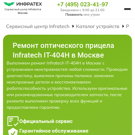
+7 (495) 023-41-97
Сервисный центр Infratech
в
Ежедневно с 9:00 до 21:00
Москве
Позвонить
мне утром
Сервисный центр Infratech
Каталог устройств
Рем
Ремонт оптического прицела
Infratech IT-404H в Москве
Выполняем ремонт Infratech IT-404H в Москве с
устранением неисправностей любой сложности. Проводим
диагностику, выявляем причины поломки, заменяем
неисправные детали и восстанавливаем
работоспособность устройства. Используем оригинальные
или рекомендованные производителем запчасти, после
ремонта выполняем проверку всех функций и
предоставляем гарантию.
Официальный сервис
Гарантийное обслуживание