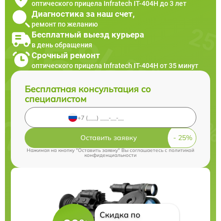
оптического прицела Infratech IT-404H до 3 лет
Диагностика за наш счет,
ремонт по желанию
Бесплатный выезд курьера
в день обращения
Срочный ремонт
оптического прицела Infratech IT-404H от 35 минут
Бесплатная консультация со
специалистом
Оставить заявку
Нажимая на кнопку "Оставить заявку" Вы соглашаетесь c
политикой
конфиденциальности
Скидка по