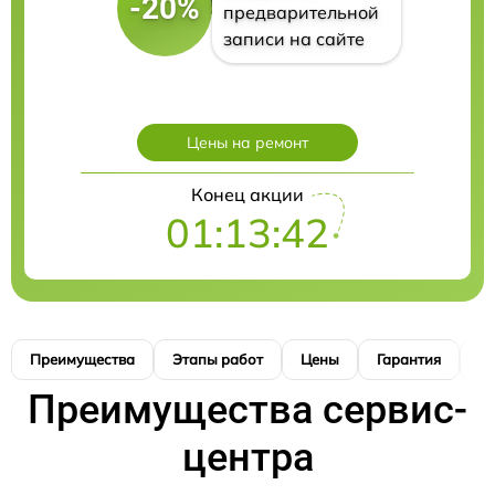
-20%
предварительной
записи на сайте
Цены на ремонт
Конец акции
01:13:40
Преимущества
Этапы работ
Цены
Гарантия
М
Преимущества сервис-
центра