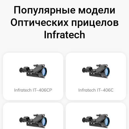
Популярные модели
Оптических прицелов
Infratech
Infratech IT–406СP
Infratech IT–406С