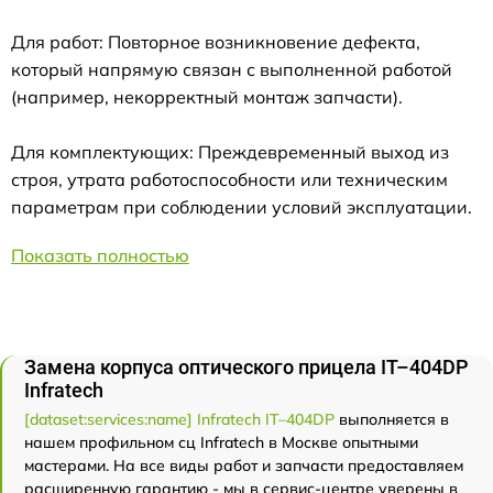
Для работ: Повторное возникновение дефекта,
который напрямую связан с выполненной работой
(например, некорректный монтаж запчасти).
Для комплектующих: Преждевременный выход из
строя, утрата работоспособности или техническим
параметрам при соблюдении условий эксплуатации.
Показать полностью
Замена корпуса оптического прицела IT–404DP
Infratech
[dataset:services:name] Infratech IT–404DP
выполняется в
нашем профильном сц Infratech в Москве опытными
мастерами. На все виды работ и запчасти предоставляем
расширенную гарантию - мы в сервис-центре уверены в