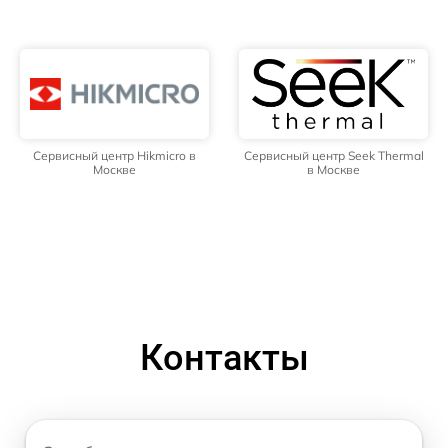
Сервисный центр Hikmicro в
Сервисный центр Seek Thermal
Москве
в Москве
Контакты