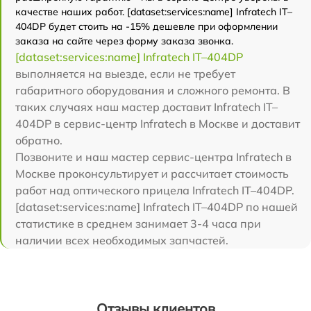
качестве наших работ. [dataset:services:name] Infratech IT–
404DP будет стоить на -15% дешевле при оформлении
заказа на сайте через форму заказа звонка.
[dataset:services:name] Infratech IT–404DP
выполняется на выезде, если не требует
габаритного оборудования и сложного ремонта. В
таких случаях наш мастер доставит Infratech IT–
404DP в сервис-центр Infratech в Москве и доставит
обратно.
Позвоните и наш мастер сервис-центра Infratech в
Москве проконсультирует и рассчитает стоимость
работ над оптического прицела Infratech IT–404DP.
[dataset:services:name] Infratech IT–404DP по нашей
статистике в среднем занимает 3-4 часа при
наличии всех необходимых запчастей.
Отзывы клиентов