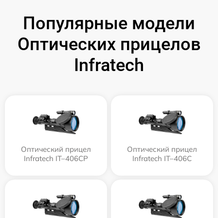
Популярные модели
Оптических прицелов
Infratech
Оптический прицел
Оптический прицел
Infratech IT–406СP
Infratech IT–406С